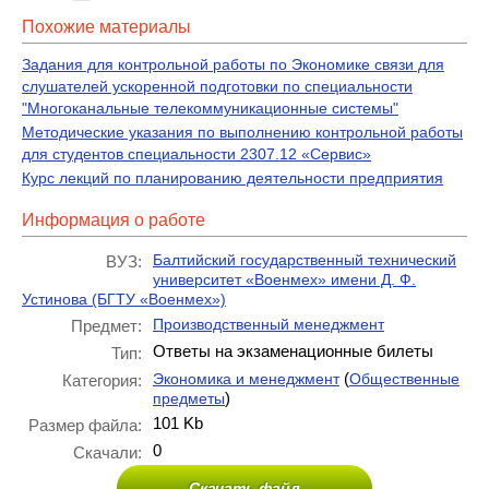
Похожие материалы
Задания для контрольной работы по Экономике связи для
слушателей ускоренной подготовки по специальности
"Многоканальные телекоммуникационные системы"
Методические указания по выполнению контрольной работы
для студентов специальности 2307.12 «Сервис»
Курс лекций по планированию деятельности предприятия
Информация о работе
Балтийский государственный технический
ВУЗ:
университет «Военмех» имени Д. Ф.
Устинова (БГТУ «Военмех»)
Производственный менеджмент
Предмет:
Ответы на экзаменационные билеты
Тип:
(
Экономика и менеджмент
Общественные
Категория:
)
предметы
101 Kb
Размер файла:
0
Скачали:
Скачать файл