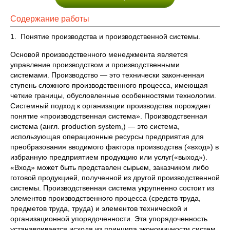
Содержание работы
1. Понятие производства и производственной системы.
Основой производственного менеджмента является
управление производством и производственными
системами. Производство — это технически законченная
ступень сложного производственного процесса, имеющая
четкие границы, обусловленные особенностями технологии.
Системный подход к организации производства порождает
понятие «производственная система». Производственная
система (англ. production system,) — это система,
использующая операционные ресурсы предприятия для
преобразования вводимого фактора производства («вход») в
избранную предприятием продукцию или услуг(«выход»).
«Вход» может быть представлен сырьем, заказчиком либо
готовой продукцией, полученной из другой производственной
системы. Производственная система укрупненно состоит из
элементов производственного процесса (средств труда,
предметов труда, труда) и элементов технической и
организационной упорядоченности. Эта упорядоченность
устанавливается исходя из принципа экономичности систем.