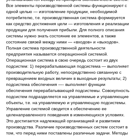
Все элементы производственной системы функционируют с
одной целью — изготовление продукции, необходимой
потребителю, т.е. производственная система формируется
как средство достижения цели — изготовления и реализации
продукции для получения прибыли. Для полного описания
системы нужно знать состояние ее элементов, а также
состояние связей между ними — «входов» и «выходов».
Полная система производственной деятельности
предприятия называется операционной системой.
Операционная система в свою очередь состоит из двух
подсистем: 1) перерабатывающая подсистема — выполняет
производительную работу, непосредственно связанную с
превращением входных величин в выходные результаты; 2)
подсистема обеспечения —- выполняет функции
обеспечения перерабатывающей подсистемы. Совокупность
подсистем подразделяется на управляемые и управляющие
объекты, т.е. на управляемую и управляющую подсистемы.
Управление системой сводится к обеспечению ее
целенаправленного поведения в изменяющихся условиях.
Это достигается надлежащей организацией и развитием
производства. Различие производственных систем состоит в
том, что перед ними поставлены различные задачи. Методы