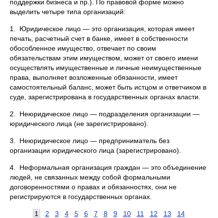
поддержки бизнеса и пр.). По правовой форме можно
выделить четыре типа организаций:
1. Юридическое лицо — это организация, которая имеет
печать, расчетный счет в банке, имеет в собственности
обособленное имущество, отвечает по своим
обязательствам этим имуществом, может от своего имени
осуществлять имущественные и личные неимущественные
права, выполняет возложенные обязанности, имеет
самостоятельный баланс, может быть истцом и ответчиком в
суде, зарегистрирована в государственных органах власти.
2. Неюридическое лицо — подразделения организации —
юридического лица (не зарегистрировано).
3. Неюридическое лицо — предприниматель без
организации юридического лица (зарегистрировано).
4. Неформальная организация граждан — это объединение
людей, не связанных между собой формальными
договоренностями о правах и обязанностях, они не
регистрируются в государственных органах.
1
2
3
4
5
6
7
8
9
10
11
12
13
14