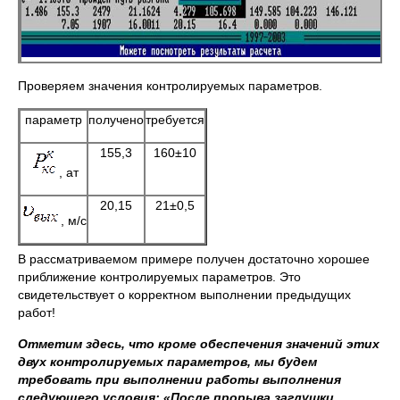
Проверяем значения контролируемых параметров.
параметр
получено
требуется
155,3
160±10
, ат
20,15
21±0,5
, м/с
В рассматриваемом примере получен достаточно хорошее
приближение контролируемых параметров. Это
свидетельствует о корректном выполнении предыдущих
работ!
Отметим здесь, что кроме обеспечения значений этих
двух контролируемых параметров, мы будем
требовать при выполнении работы выполнения
следующего условия: «После прорыва заглушки