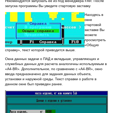
Рекомендуется запускать ее из под менеджера FAR. После
запуска программы Вы увидите стартовую заставку
Находясь в
окне
стартовой
заставке Вы
можете
просмотреть
«Общую
справку», текст которой приводится выше.
Окна данных задачи о ПАД и вкладыше, управляющих и
служебных данных для расчета аналогичны используемым в
«A4-BR». Дополнительное, по сравнению с «A4-BR», окно
ввода предназначено для задания данных объекта,
установки и наружной среды. Текст справки о работе в
данном окне был приведен ранее.