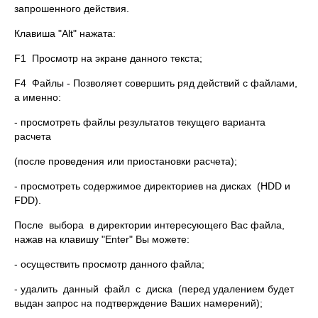
запрошенного действия.
Клавиша "Alt" нажата:
F1 Просмотр на экране данного текста;
F4 Файлы - Позволяет совершить ряд действий с файлами,
а именно:
- просмотреть файлы результатов текущего варианта
расчета
(после проведения или приостановки расчета);
- просмотреть содержимое директориев на дисках (HDD и
FDD).
После выбора в директории интересующего Вас файла,
нажав на клавишу "Enter" Вы можете:
- осуществить просмотр данного файла;
- удалить данный файл с диска (перед удалением будет
выдан запрос на подтверждение Ваших намерений);