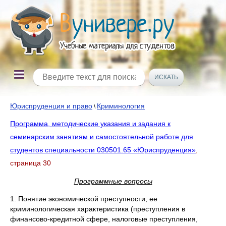
Юриспруденция и право
Криминология
\
Программа, методические указания и задания к
семинарским занятиям и самостоятельной работе для
студентов специальности 030501.65 «Юриспруденция»
,
страница 30
Программные вопросы
1. Понятие экономической преступности, ее
криминологическая характеристика (преступления в
финансово-кредитной сфере, налоговые преступления,