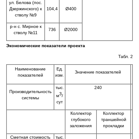
ул. Белова (пос.
Дзержинского) к
104,4
Ø400
стволу №9
р-н с. Мирное к
736
Ø2000
стволу №11
Экономические показатели проекта
Табл. 2
Наименование
Ед.
Значение показателей
показателей
изм.
тыс.
240
Производительность
3
м
/
системы
сут
Коллектор
Коллектор
глубокого
траншейной
заложения
прокладки
Сметная стоимость
тыс.