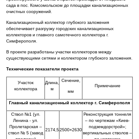
сада в пос. Комсомольском до площадки канализационных
очистных сооружений.
Канализационный коллектор глубокого заложения
обеспечивает разгрузку городских канализационных
коллекторов и главного самотечного коллектора г.
Симферополя.
В проекте разработаны участки коллекторов между
существующими сетями и коллектором глубокого заложения.
Технические показатели проекта
Сечение,
Участок
Длина,
Примечание
коллектора
м
мм
Главный канализационный коллектор г. Симферополя
Ствол №1 (ул.
Реконструкция тоннеля
Ленина - ул.
– по чертежам «Киев-
Пролетарская –
подземдорстрой»;
2174,5
2500×2630
ствол № 5 (завод
вертикальных стволов –