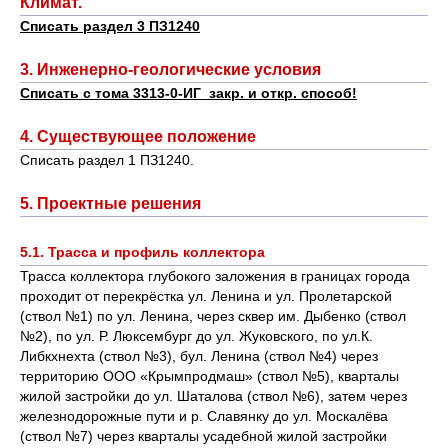
Климат.
Списать раздел 3 ПЗ1240
3. Инженерно-геологические условия
Списать с тома 3313-0-ИГ закр. и откр. способ!
4. Существующее положение
Списать раздел 1 ПЗ1240.
5. Проектные решения
5.1. Трасса и профиль коллектора
Трасса коллектора глубокого заложения в границах города
проходит от перекрёстка ул. Ленина и ул. Пролетарской
(ствол №1) по ул. Ленина, через сквер им. Дыбенко (ствол
№2), по ул. Р. Люксембург до ул. Жуковского, по ул.К.
Либкхнехта (ствол №3), бул. Ленина (ствол №4) через
территорию ООО «Крымпродмаш» (ствол №5), кварталы
жилой застройки до ул. Шаталова (ствол №6), затем через
железнодорожные пути и р. Славянку до ул. Москалёва
(ствол №7) через кварталы усадебной жилой застройки