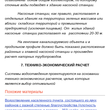
объединены одним общим коллектором, по которому
сточные воды подводят к зданию насосной станции.
Насосные станции, как правило, располагают в
отдельных зданиях на территории зеленых массивов или
вблизи складских территорий и промышленных
предприятий (исключая пищевые). От жилых зданий
насосные станции располагают на расстоянии 20-30 м.
На генплане канализируемого объекта и в
продольном профиле должно быть показано расположение
районных и главной насосной станции и произведен
расчет напорных трубопроводов.
7. ТЕХНИКО-ЭКОНОМИЧЕСКИЙ РАСЧЕТ
Системы водоотведения проектируются на основании
технико-экономических расчетов, целью которых
является выбор оптимальной
Похожие материалы
Водоотведение населенного пункта, состоящего из двух
районов с разной степенью благоустройства (плотность