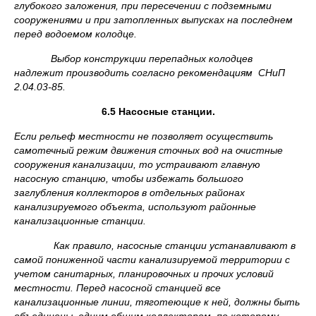
глубокого заложения, при пересечении с подземными
сооружениями и при затопленных выпусках на последнем
перед водоемом колодце.
Выбор конструкции перепадных колодцев
надлежит производить согласно рекомендациям СНиП
2.04.03-85.
6.5 Насосные станции.
Если рельеф местности не позволяет осуществить
самотечный режим движения сточных вод на очистные
сооружения канализации, то устраивают главную
насосную станцию, чтобы избежать большого
заглубления коллекторов в отдельных районах
канализируемого объекта, используют районные
канализационные станции.
Как правило, насосные станции устанавливают в
самой пониженной части канализируемой территории с
учетом санитарных, планировочных и прочих условий
местности. Перед насосной станцией все
канализационные линии, тяготеющие к ней, должны быть