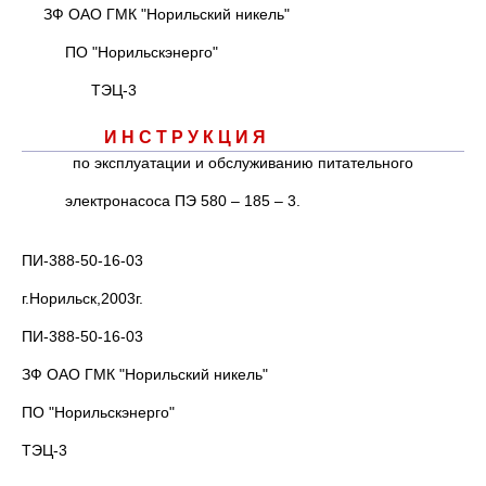
ЗФ ОАО ГМК "Норильский никель"
ПО "Норильскэнерго"
ТЭЦ-3
И Н С Т Р У К Ц И Я
по эксплуатации и обслуживанию питательного
электронасоса ПЭ 580 – 185 – 3.
ПИ-388-50-16-03
г.Норильск,2003г.
ПИ-388-50-16-03
ЗФ ОАО ГМК "Норильский никель"
ПО "Норильскэнерго"
ТЭЦ-3