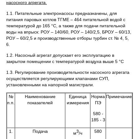
насосного агрегата.
1.1. Питательные электронасосы предназначены, для
питания паровых котлов ТГМЕ – 464 питательной водой с
температурой до 165 °С, а также для подачи питательной
воды на впрыск: РОУ – 140/60, РОУ – 140/2,5, БРОУ – 60/13,
РОУ – 60/2,5 и производственные отборы турбин ст. № 4, 5,
6.
1.2. Насосный агрегат допускает его эксплуатацию в
закрытом помещении с температурой воздуха выше 5 °С
1.3. Регулирование производительности насосного агрегата
осуществляется регулирующими клапанами СУП,
установленными на напорной магистрали.
№
Наименование
Единица
Норма
Примечание
п.п.
показателей
измерения
ПЭ
580 -
185 - 3
1.
Подача
3
580
м
/ч