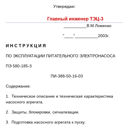
Утверждаю:
Главный инженер ТЭЦ-3
__________В.М.Ломенко
"____"__________2003г.
И Н С Т Р У К Ц И Я
ПО ЭКСПЛУАТАЦИИ ПИТАТЕЛЬНОГО ЭЛЕКТРОНАСОСА
ПЭ 580-185-3
ПИ-388-50-16-03
Содержание:
1. Техническое описание и техническая характеристика
насосного агрегата.
2. Защиты, блокировки, сигнализации.
3. Подготовка насосного агрегата к пуску.