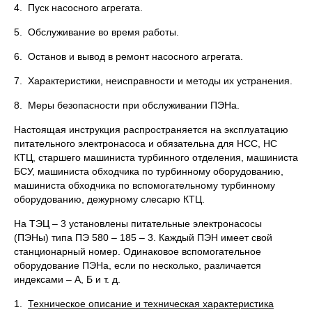
4. Пуск насосного агрегата.
5. Обслуживание во время работы.
6. Останов и вывод в ремонт насосного агрегата.
7. Характеристики, неисправности и методы их устранения.
8. Меры безопасности при обслуживании ПЭНа.
Настоящая инструкция распространяется на эксплуатацию
питательного электронасоса и обязательна для НСС, НС
КТЦ, старшего машиниста турбинного отделения, машиниста
БСУ, машиниста обходчика по турбинному оборудованию,
машиниста обходчика по вспомогательному турбинному
оборудованию, дежурному слесарю КТЦ.
На ТЭЦ – 3 установлены питательные электронасосы
(ПЭНы) типа ПЭ 580 – 185 – 3. Каждый ПЭН имеет свой
станционарный номер. Одинаковое вспомогательное
оборудование ПЭНа, если по несколько, различается
индексами – А, Б и т. д.
1.
Техническое описание и техническая характеристика