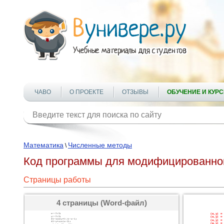
ЧАВО
О ПРОЕКТЕ
ОТЗЫВЫ
ОБУЧЕНИЕ И КУР
Математика
Численные методы
\
Код программы для модифицированног
Страницы работы
4 страницы (Word-файл)