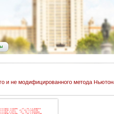
СЫ
о и не модифицированного метода Ньютон