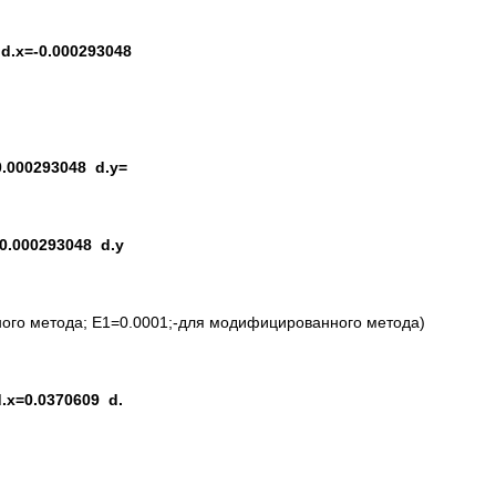
1 d.x=-0.000293048
-0.000293048 d.y=
=-0.000293048 d.y
ого метода; E1=0.0001;-для модифицированного метода)
 d.x=0.0370609 d.