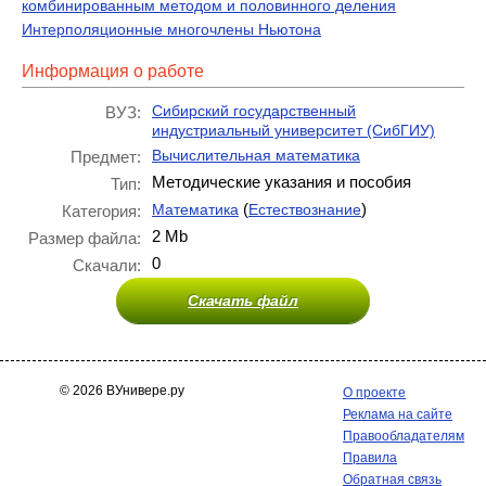
комбинированным методом и половинного деления
Интерполяционные многочлены Ньютона
Информация о работе
Сибирский государственный
ВУЗ:
индустриальный университет (СибГИУ)
Вычислительная математика
Предмет:
Методические указания и пособия
Тип:
(
)
Математика
Естествознание
Категория:
2 Mb
Размер файла:
0
Скачали:
Скачать файл
© 2026 ВУнивере.ру
О проекте
Реклама на сайте
Правообладателям
Правила
Обратная связь