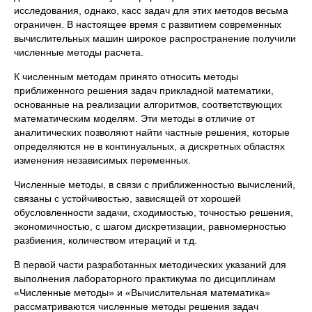
исследования, однако, касс задач для этих методов весьма
ограничен. В настоящее время с развитием современных
вычислительных машин широкое распространение получили
численные методы расчета.
К численным методам принято относить методы
приближенного решения задач прикладной математики,
основанные на реализации алгоритмов, соответствующих
математическим моделям. Эти методы в отличие от
аналитических позволяют найти частные решения, которые
определяются не в континуальных, а дискретных областях
изменения независимых переменных.
Численные методы, в связи с приближенностью вычислений,
связаны с устойчивостью, зависящей от хорошей
обусловленности задачи, сходимостью, точностью решения,
экономичностью, с шагом дискретизации, равномерностью
разбиения, количеством итераций и т.д.
В первой части разработанных методических указаний для
выполнения лабораторного практикума по дисциплинам
«Численные методы» и «Вычислительная математика»
рассматриваются численные методы решения задач