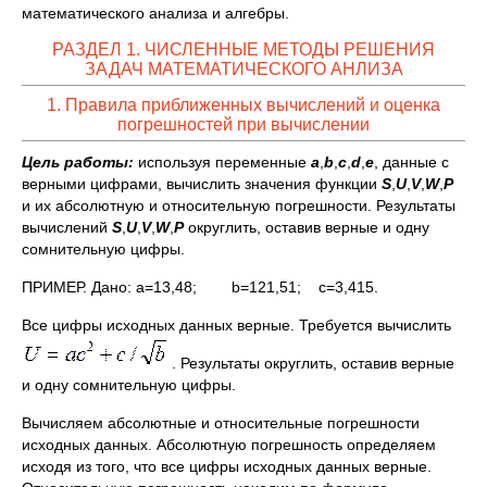
математического анализа и алгебры.
РАЗДЕЛ 1. ЧИСЛЕННЫЕ МЕТОДЫ РЕШЕНИЯ
ЗАДАЧ МАТЕМАТИЧЕСКОГО АНЛИЗА
1. Правила приближенных вычислений и оценка
погрешностей при вычислении
Цель работы:
используя переменные
а
,
b
,
c
,
d
,
e
, данные с
верными цифрами, вычислить значения функции
S
,
U
,
V
,
W
,
P
и их абсолютную и относительную погрешности. Результаты
вычислений
S
,
U
,
V
,
W
,
P
округлить, оставив верные и одну
сомнительную цифры.
ПРИМЕР. Дано: а=13,48; b=121,51; с=3,415.
Все цифры исходных данных верные. Требуется вычислить
. Результаты округлить, оставив верные
и одну сомнительную цифры.
Вычисляем абсолютные и относительные погрешности
исходных данных. Абсолютную погрешность определяем
исходя из того, что все цифры исходных данных верные.