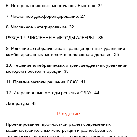
6. Интерполяционные многочлены Ньютона. 24
7. Численное дифференцирование. 27
8. Численное интегрирование. 32
РАЗДЕЛ 2. ЧИСЛЕННЫЕ МЕТОДЫ АЛЕБРЫ... 35
9. Решение алгебраических и трансцендентных уравнений
комбинированным методом и половинного деления. 35
10. Решение алгебраических и трансцендентных уравнений
методом простой итерации. 38
11. Прямые методы решения СЛАУ.. 41
12. Итерационные методы решения СЛАУ.. 44
Литература. 48
Введение
Проектирование, прочностной расчет современных
машиностроительных конструкций и разнообразных
технических систем связаны с теоретическими расчетами и