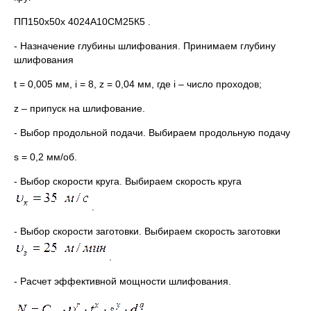
ПП150х50х 4024А10СМ25К5 .
- Назначение глубины шлифования. Принимаем глубину
шлифования
t = 0,005 мм, i = 8, z = 0,04 мм, где i – число проходов;
z – припуск на шлифование.
- Выбор продольной подачи. Выбираем продольную подачу
s = 0,2 мм/об.
- Выбор скорости круга. Выбираем скорость круга
.
- Выбор скорости заготовки. Выбираем скорость заготовки
.
- Расчет эффективной мощности шлифования.