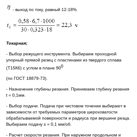
- выход по току, равный 12-18%.
Токарная;
- Выбор режущего инструмента. Выбираем проходной
упорный прямой резец с пластинами из твердого сплава
0
(Т15К6) с углом в плане 90
(по ГОСТ 18879-73).
- Назначение глубины резания. Принимаем глубину резания
t = 0,1мм.
- Выбор подачи. Подача при чистовом точении выбирают в
зависимости от требуемых параметров шероховатости
обрабатываемой поверхности и радиуса при вершине резца.
Выбираем подачу s = 0,1 мм/об.
- Расчет скорости резания. При наружном продольном и