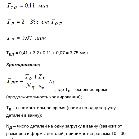
Т
= 0,41
+ 3,2+ 0,11
+ 0,07 = 3,75 мин.
шт
Хромирование;
, где Т
– основное время
о
(продолжительность хромирования);
Т
– вспомогательное время (время на одну загрузку
в
деталей в ванну);
N
– число деталей на одну загрузку в ванну (зависит от
Д
размеров и формы деталей, принимается равным 10…30