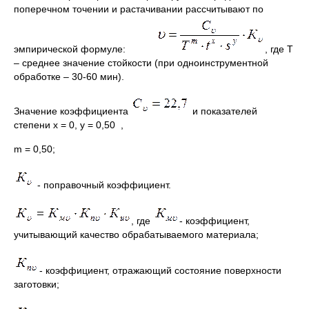
поперечном точении и растачивании рассчитывают по
эмпирической формуле:
, где Т
– среднее значение стойкости (при одноинструментной
обработке – 30-60 мин).
Значение коэффициента
и показателей
степени х = 0, у = 0,50 ,
m = 0,50;
- поправочный коэффициент.
, где
- коэффициент,
учитывающий качество обрабатываемого материала;
- коэффициент, отражающий состояние поверхности
заготовки;