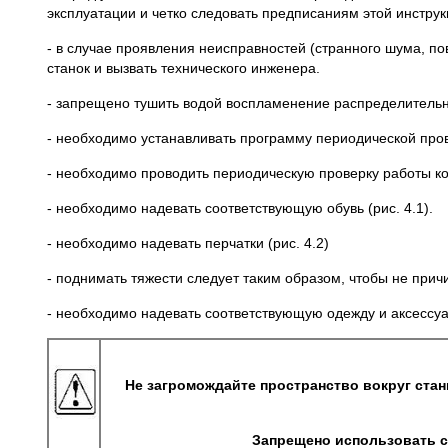
эксплуатации и четко следовать предписаниям этой инструк
- в случае проявления неисправностей (странного шума, п
станок и вызвать технического инженера.
- запрещено тушить водой воспламенение распределительн
- необходимо устанавливать программу периодической пров
- необходимо проводить периодическую проверку работы к
- необходимо надевать соответствующую обувь (рис. 4.1).
- необходимо надевать перчатки (рис. 4.2)
- поднимать тяжести следует таким образом, чтобы не причи
- необходимо надевать соответствующую одежду и аксессуар
Не загромождайте пространство вокруг стан
Запрещено использовать с