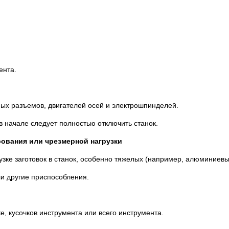
ента.
ых разъемов, двигателей осей и электрошпинделей.
 начале следует полностью отключить станок.
рования или чрезмерной нагрузки
рузке заготовок в станок, особенно тяжелых (например, алюминиевы
ли другие приспособления.
е, кусочков инструмента или всего инструмента.