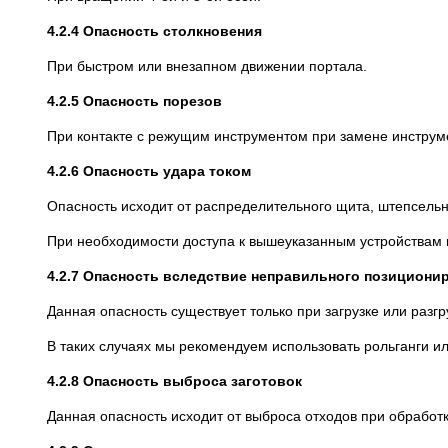
4.2.4 Опасность столкновения
При быстром или внезапном движении портала.
4.2.5 Опасность
порезов
При контакте с режущим инструментом при замене инструм
4.2.6 Опасность удара током
Опасность исходит от распределительного щита, штепсельн
При необходимости доступа к вышеуказанным устройствам в
4.2.7 Опасность вследствие неправильного позициони
Данная опасность существует только при загрузке или разг
В таких случаях мы рекомендуем использовать рольганги и
4.2.8 Опасность выброса заготовок
Данная опасность исходит от выброса отходов при обработк