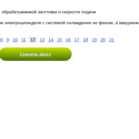
 обрабатываемой заготовки и скорости подачи.
ии электрошпинделя с системой охлаждения не феном, а вакуумо
8
9
10
11
12
13
14
15
16
17
18
19
20
21
Скачать файл