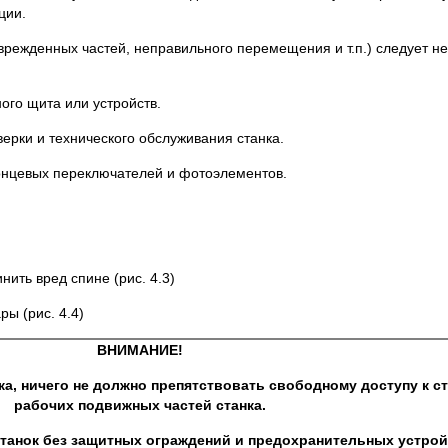
ции.
оврежденных частей, неправильного перемещения и т.п.) следует н
ого щита или устройств.
ерки и технического обслуживания станка.
онцевых переключателей и фотоэлементов.
нить вред спине (рис. 4.3)
ы (рис. 4.4)
ВНИМАНИЕ!
ка, ничего не должно препятствовать свободному доступу к с
рабочих подвижных частей станка.
танок без защитных ограждений и предохранительных устрой