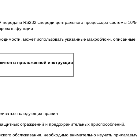
й передачи RS232 спереди центрального процессора системы 10/5
ировать функции.
ходимости, может использовать указанные макроблоки, описанные 
жится в приложенной инструкции
живаться следующих правил:
ех защитных ограждений и предохранительных приспособлений.
еского обслуживания, необходимо внимательно изучить прилагаем