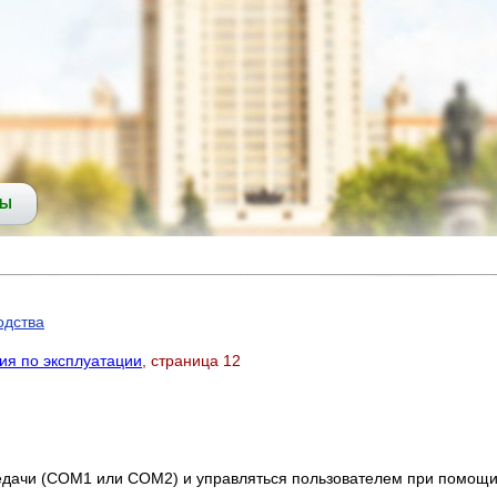
СЫ
одства
ия по эксплуатации
, страница 12
едачи (СОМ1 или СОМ2) и управляться пользователем при помощи