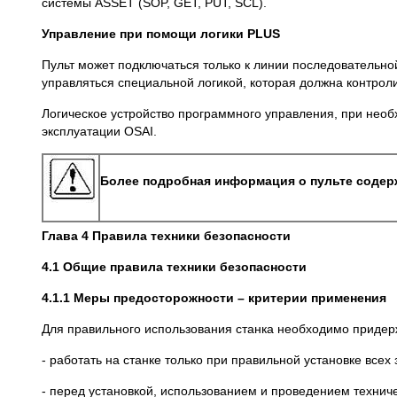
системы ASSET (SOP, GET, PUT, SCL).
Управление при помощи логики
PLUS
Пульт может подключаться только к линии последовательно
управляться специальной логикой, которая должна контрол
Логическое устройство программного управления, при необ
эксплуатации OSAI.
Более подробная информация о пульте содер
Глава 4 Правила техники безопасности
4.1 Общие правила техники безопасности
4.1.1 Меры предосторожности – критерии применения
Для правильного использования станка необходимо придер
- работать на станке только при правильной установке вс
- перед установкой, использованием и проведением технич