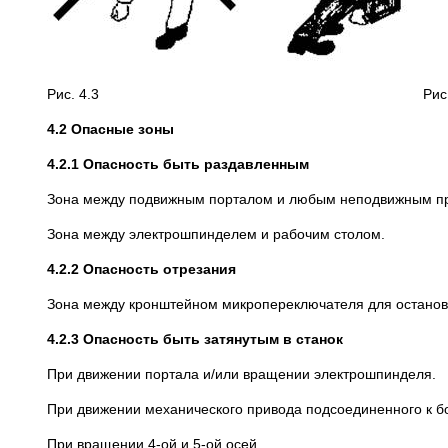
Рис. 4.3 Рис. 4
4.2 Опасные зоны
4.2.1 Опасность быть раздавленным
Зона между подвижным порталом и любым неподвижным п
Зона между электрошпинделем и рабочим столом.
4.2.2 Опасность отрезания
Зона между кронштейном микропереключателя для останов
4.2.3 Опасность быть затянутым в станок
При движении портала и/или вращении электрошпинделя.
При движении механического привода подсоединенного к бо
При вращении 4-ой и 5-ой осей.