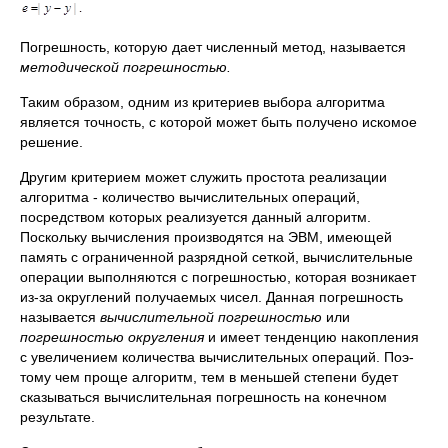
Погрешность, которую дает численный метод, называется
методи­ческой погрешностью.
Таким образом, одним из критериев выбора алгоритма
является точность, с которой может быть получено искомое
решение.
Другим критерием может служить простота реализации
алгоритма - количество вычислительных операций,
посредством которых реализу­ется данный алгоритм.
Поскольку вычисления производятся на ЭВМ, имеющей
память с ограниченной разрядной сеткой, вычислительные
операции выполняются с погрешностью, которая возникает
из-за ок­руглений получаемых чисел. Данная погрешность
называется
вычисли­тельной погрешностью
или
погрешностью округления
и имеет тенденцию накопления
с увеличением количества вычислительных операций. Поэ­
тому чем проще алгоритм, тем в меньшей степени будет
сказываться вычислительная погрешность на конечном
результате.