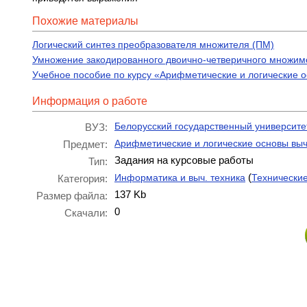
Похожие материалы
Логический синтез преобразователя множителя (ПМ)
Умножение закодированного двоично-четверичного множимо
Учебное пособие по курсу «Арифметические и логические 
Информация о работе
Белорусский государственный университе
ВУЗ:
Арифметические и логические основы выч
Предмет:
Задания на курсовые работы
Тип:
(
Информатика и выч. техника
Технически
Категория:
137 Kb
Размер файла:
0
Скачали: