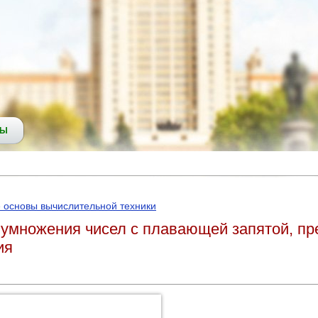
СЫ
 основы вычислительной техники
 умножения чисел с плавающей запятой, пр
ия