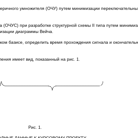
тверичного умножителя (ОЧУ) путем минимизации переключательны
а (ОЧУС) при разработке структурной схемы II типа путем миними
мизации диаграммы Вейча.
ком базисе, определить время прохождения сигнала и окончатель
ения имеет вид, показанный на рис. 1.
Рис. 1.