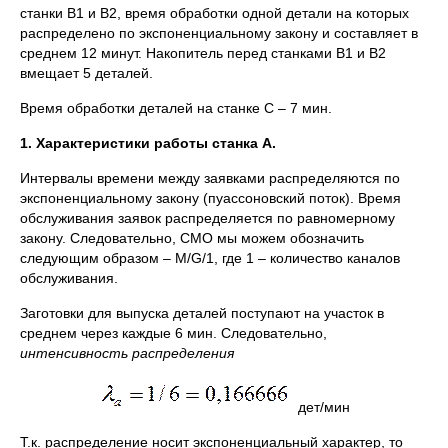
станки В1 и В2, время обработки одной детали на которых
распределено по экспоненциальному закону и составляет в
среднем 12 минут. Накопитель перед станками В1 и В2
вмещает 5 деталей.
Время обработки деталей на станке С – 7 мин.
1. Характеристики работы станка А.
Интервалы времени между заявками распределяются по
экспоненциальному закону (пуассоновский поток). Время
обслуживания заявок распределяется по равномерному
закону. Следовательно, СМО мы можем обозначить
следующим образом – М/G/1, где 1 – количество каналов
обслуживания.
Заготовки для выпуска деталей поступают на участок в
среднем через каждые 6 мин. Следовательно,
интенсивность распределения
дет/мин
Т.к. распределение носит экспоненциальный характер, то