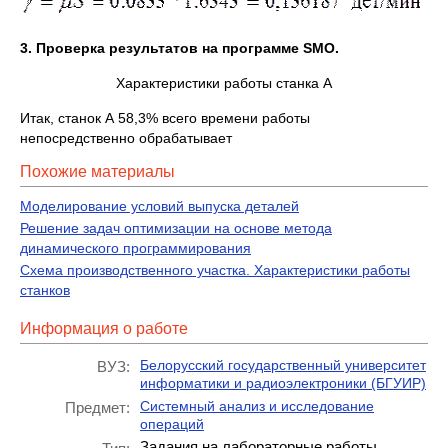
3. Проверка результатов на программе
SMO
.
Характеристики работы станка А
Итак, станок А 58,3% всего времени работы
непосредственно обрабатывает
Похожие материалы
Моделирование условий выпуска деталей
Решение задач оптимизации на основе метода
динамического программирования
Схема производственного участка. Характеристики работы
станков
Информация о работе
Белорусский государственный университет
ВУЗ:
информатики и радиоэлектроники (БГУИР)
Системный анализ и исследование
Предмет:
операций
Задания на лабораторные работы