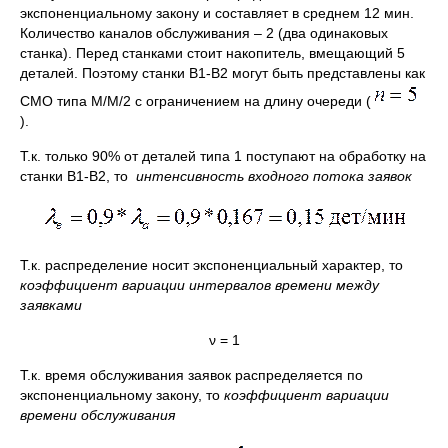
экспоненциальному закону и составляет в среднем 12 мин.
Количество каналов обслуживания – 2 (два одинаковых
станка). Перед станками стоит накопитель, вмещающий 5
деталей. Поэтому станки В1-В2 могут быть представлены как
СМО типа М/М/2 с ограничением на длину очереди (
).
Т.к. только 90% от деталей типа 1 поступают на обработку на
станки В1-В2, то
интенсивность входного потока заявок
Т.к. распределение носит экспоненциальный характер, то
коэффициент вариации интервалов времени между
заявками
ν = 1
Т.к. время обслуживания заявок распределяется по
экспоненциальному закону, то
коэффициент вариации
времени обслуживания