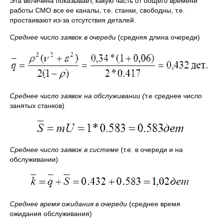
Эта величина показывает, какую часть от общего времени
работы СМО все ее каналы, т.е. станки, свободны, т.е.
простаивают из-за отсутствия деталей.
Среднее число заявок в очереди
(средняя длина очереди)
Среднее число заявок на обслуживании (
т.е среднее число
занятых станков)
Среднее число заявок в системе
(т.е. в очереди и на
обслуживании)
Среднее время ожидания в очереди
(среднее время
ожидания обслуживания)