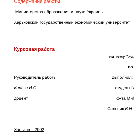
Содержание работы
Министерство образования и науки Украины
Харьковский государственный экономический университет
Курсовая работа
на тему “
Ра
по
Руководитель работы Выполнил:
Кирьян И.С.
студент IV
доцент ф-та МиМ 4г
Сальник
В.Н.
_______________ ____
Харьков – 2002