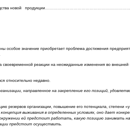
и производства новой продукции……………………………………………………
ны особое значение приобретает проблема достижения предприят
.
ема своевременной реакции на неожиданные изменения во внешней 
ся относительно недавно.
ганизации, направленное на закрепление его позиций, удовлет
цию резервов организации, повышение его потенциала, степени «
концепция выживания в определенных условиях, оно дает конкр
 окружении ей предстоит работать, какую позицию занимать на
зации предстоит осуществить.