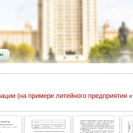
СЫ
зации (на примере литейного предприятия 