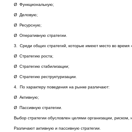
Ø Функциональную;
Ø Деловую;
Ø Ресурсную;
Ø Оперативную стратегии.
3. Среди общих стратегий, которые имеют место во время 
Ø Стратегию роста;
Ø Стратегию стабилизации;
Ø Стратегию реструктуризации.
4. По характеру поведения на рынке различают:
Ø Активную;
Ø Пассивную стратегии.
Выбор стратегии обусловлен целями организации, риском, 
Различают активную и пассивную стратегии.