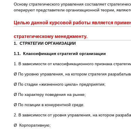
Основу стратегического управления составляет стратегич
оперируют представители организационной теории, являютс
Целью данной курсовой работы является приме
стратегическому менеджменту.
1.
СТРАТЕГИИ ОРГАНИЗАЦИИ
1.1.
Классификация стратегий организации
1. В зависимости от классификационного признака стратеги
Ø По уровню управления, на котором стратегия разрабатыв
Ø По стадии «жизненного цикла» предприятия;
Ø По характеру поведения на рынке;
Ø По позиции в конкурентной среде.
2. В зависимости от уровня управления, на котором разраб
Ø Корпоративную;