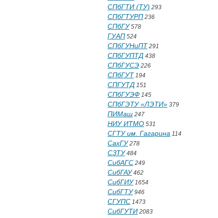
СПбГТИ (ТУ)
293
СПбГТУРП
236
СПбГУ
578
ГУАП
524
СПбГУНиПТ
291
СПбГУПТД
438
СПбГУСЭ
226
СПбГУТ
194
СПГУТД
151
СПбГУЭФ
145
СПбГЭТУ «ЛЭТИ»
379
ПИМаш
247
НИУ ИТМО
531
СГТУ им. Гагарина
114
СахГУ
278
СЗТУ
484
СибАГС
249
СибГАУ
462
СибГИУ
1654
СибГТУ
946
СГУПС
1473
СибГУТИ
2083