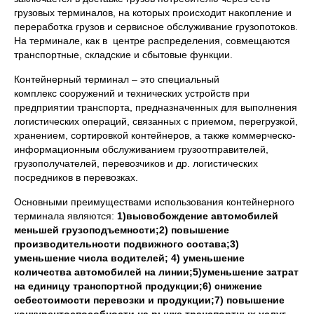
грузовых терминалов, на которых происходит накопление и
переработка грузов и сервисное обслуживание грузопотоков.
На терминале, как в центре распределения, совмещаются
транспортные, склад­ские и сбытовые функции.
Контейнерный терминал – это специальный
комплекс сооружений и технических устройств при
предприятии транспорта, предназначенных для выполнения
логистических операций, связанных с приемом, перегрузкой,
хранением, сортировкой контейнеров, а также коммерческо-
информационным обслуживанием грузоотправителей,
грузополучателей, перевозчиков и др. логистических
посредников в перевоз­ках.
Основными преимуществами использования контейнерного
терминала являются:
1)высвобождение автомобилей
меньшей грузоподъемности;
2) повышение
производительности подвижного состава;
3)
уменьшение числа водителей;
4) уменьшение
количества автомобилей на линии;
5)уменьшение затрат
на единицу транспортной продукции;
6) снижение
себестоимости перевозки и продукции;
7) повышение