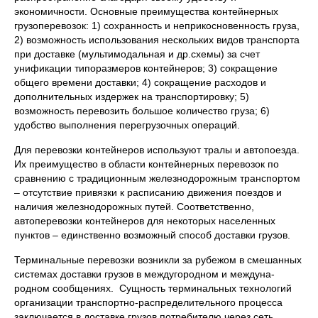
экономичности. Основные преимущества контейнерных
грузоперевозок: 1) сохранность и неприкосновенность груза,
2) возможность использования нескольких видов транспорта
при доставке (мультимодальная и др.схемы) за счет
унификации типоразмеров контейнеров; 3) сокращение
общего времени доставки; 4) сокращение расходов и
дополнительных издержек на транспортировку; 5)
возможность перевозить большое количество груза; 6)
удобство выполнения перегрузочных операций.
Для перевозки контейнеров используют тралы и автопоезда.
Их преимущество в области контейнерных перевозок по
сравнению с традиционным железнодорожным транспортом
– отсутствие привязки к расписанию движения поездов и
наличия железнодорожных путей. Соответственно,
автоперевозки контейнеров для некоторых населенных
пунктов – единственно возможный способ доставки грузов.
Терминальные перевозки возникли за рубежом в смешанных
системах доставки грузов в междугородном и междуна­
родном сообщениях. Сущность терминальных технологий
организации транспортно-распределительного процесса
заключается в доставке грузов потребителю через сеть