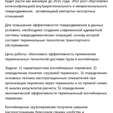
будет расти как минимум до 2015 года. Этот рост обусловлен
интенсификацией внутрирегионального и межрегионального
товародвижения, активизацией импортно-экспортных
отношений.
Для повышения эффективности товародвижения в данных
условиях, необходимо создание современной адекватной
системы товародвиженческих операций, основу которой
составят терминальные технологии транспортного
обслуживания.
Цель работы: обосновать эффективность применения
терминальных технологий доставки груза в контейнерах.
Задачи: 1) характеристика контейнерных перевозок; 2)
определение понятия «грузовой терминал»; 3) определение
основных технико-эксплуатационных показателей при
организации перевозок через терминалы и по прямой схеме;
4) анализ результатов расчета; 5) определение
экономической эффективности терминальный контейнерных
перевозок.
Контейнерные грузоперевозки получили широкое
распространение благодаря своему удобству и