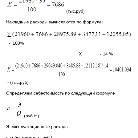
(тыс.руб)
Накладные расходы вычисляются по формуле
:
- 100%
X - 14 %
- (тыс.руб)
Определяем себестоимость по следующей формуле
(руб./т.)
Э -эксплуатационные расходы
с-себестоимость, руб./т.