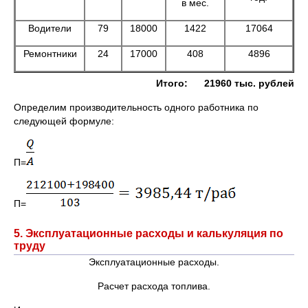
в мес.
Водители
79
18000
1422
17064
Ремонтники
24
17000
408
4896
Итого: 21960 тыс. рублей
Определим производительность одного работника по
следующей формуле:
П=
П=
5. Эксплуатационные расходы и калькуляция по
труду
Эксплуатационные расходы.
Расчет расхода топлива.