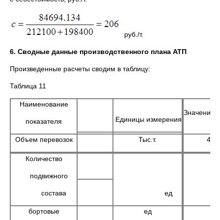
руб./т.
6. Сводные данные производственного плана АТП
Произведенные расчеты сводим в таблицу:
Таблица 11
Наименование
Значение 
Единицы измерения
показателя
Объем перевозок
Тыс.т.
410
Количество
подвижного
состава
ед
бортовые
ед