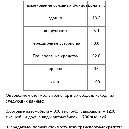
Наименование основных фондов
Доля в %
здания
13.2
сооружения
5.4
Передаточные устройства
3.6
Транспортные средства
62.8
прочие
15
итого
100
Определяем стоимость транспортных средств исходя из
следующих данных:
,бортовые автомобили – 900 тыс. руб., самосвалы – 1200
тыс. руб., и другие виды автомобилей – 700 тыс. руб
Определяем полную стоимость всех транспортных средств: