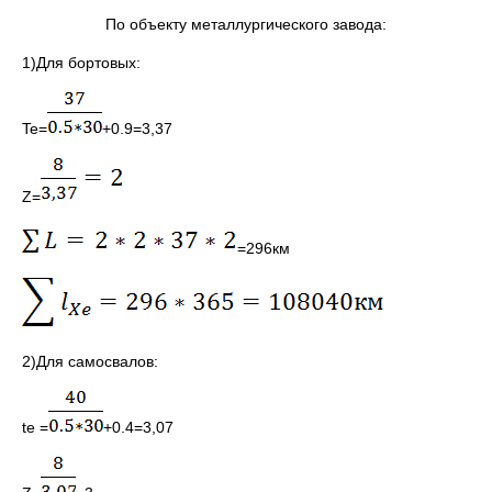
По объекту металлургического завода:
1)Для бортовых:
Te=
+0.9=3,37
Z=
=296км
2)Для самосвалов:
te =
+0.4=3,07