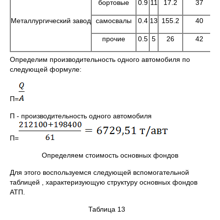
бортовые
0.9
11
17.2
37
Металлургический завод
самосвалы
0.4
13
155.2
40
прочие
0.5
5
26
42
Определим производительность одного автомобиля по
следующей формуле:
П=
П - производительность одного автомобиля
П=
Определяем стоимость основных фондов
Для этого воспользуемся следующей вспомогательной
таблицей , характеризующую структуру основных фондов
АТП.
Таблица 13