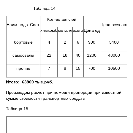
Таблица 14
Кол-во авт-лей
Наим подв. Сост.
Цена всех авт
химкомб
металл
всего
Цена ед
бортовые
4
2
6
900
5400
самосвалы
22
18
40
1200
48000
прочие
7
8
15
700
10500
Итого
:
63900 тыс.руб.
Произведем расчет при помощи пропорции при известной
сумме стоимости транспортных средств
Таблица 15