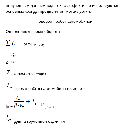
полученным данным видно, что эффективно используются
основные фонды предприятия металлургии.
Годовой пробег автомобилей
Определяем время оборота.
2*Z*l*A, км;
Z=
- количество ездок
- время работы автомобиля в смене, ч
te =
, час;
- длина груженной ездки, км.