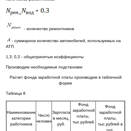
=
- количество ремонтников
- суммарное количество автомобилей, используемых на
АТП.
1,3; 0,3 - общепринятые коэффициенты
Производим необходимые подстановки
Расчет фонда заработной платы производим в табличной
форме
Таблица 8
Фонд
Фонд
заработной
Наименование
Зарплата
заработной
Число
платы,
категории
в месяц,
платы,
человек
тыс.рублей
работников
руб.
тыс.рублей в
год.