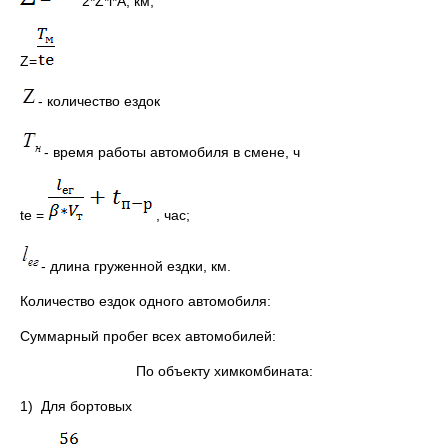
2*Z*l*A, км;
Z=
- количество ездок
- время работы автомобиля в смене, ч
te =
, час;
- длина груженной ездки, км.
Количество ездок одного автомобиля:
Cуммарный пробег всех автомобилей:
По объекту химкомбината:
1) Для бортовых