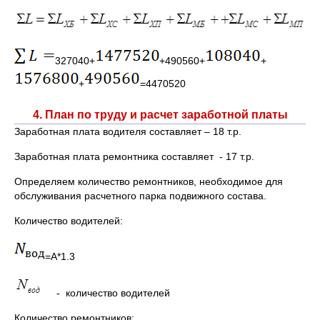
327040+
+490560+
+
+
=4470520
4. План по труду и расчет заработной платы
Заработная плата водителя составляет – 18 т.р.
Заработная плата ремонтника составляет - 17 т.р.
Определяем количество ремонтников, необходимое для
обслуживания расчетного парка подвижного состава.
Количество водителей:
=А*1.3
- количество водителей
Количество ремонтников: