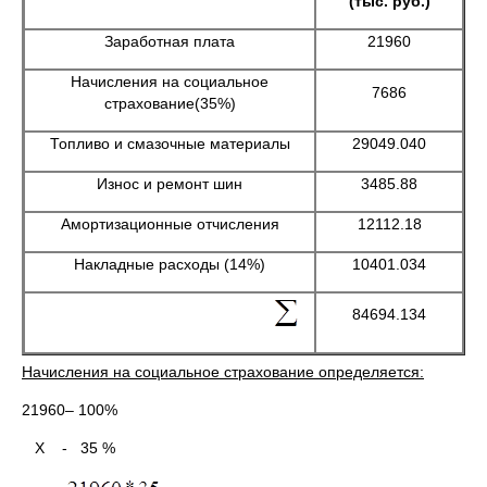
(тыс. руб.)
Заработная плата
21960
Начисления на социальное
7686
страхование(35%)
Топливо и смазочные материалы
29049.040
Износ и ремонт шин
3485.88
Амортизационные отчисления
12112.18
Накладные расходы (14%)
10401.034
84694.134
Начисления на социальное страхование определяется:
21960– 100%
Х - 35 %