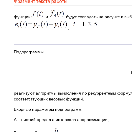
Фрагмент текста работы
функции
и
будут совпадать на рисунке в вы
,
Подпрограммы
реализуют алгоритмы вычисления по рекуррентным формула
соответствующих весовых функций.
Входные параметры подпрограмм:
А – нижний предел а интервала аппроксимации;