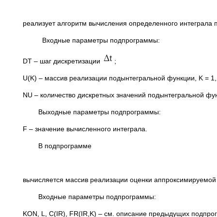
реализует алгоритм вычисления определенного интеграла
Входные параметры подпрограммы:
DT – шаг дискретизации
;
U(K) – массив реализации подынтегральной функции, K = 1,
NU – количество дискретных значений подынтегральной фу
Выходные параметры подпрограммы:
F – значение вычисленного интеграла.
В подпрограмме
вычисляется массив реализации оценки аппроксимируемой
Входные параметры подпрограммы:
KON, L, C(IR), FR(IR,K) – см. описание предыдущих подпро