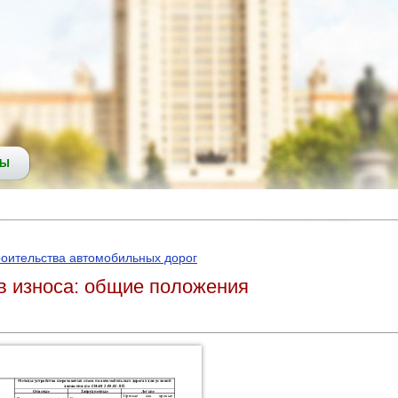
СЫ
роительства автомобильных дорог
в износа: общие положения