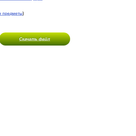
)
е предметы
Скачать файл