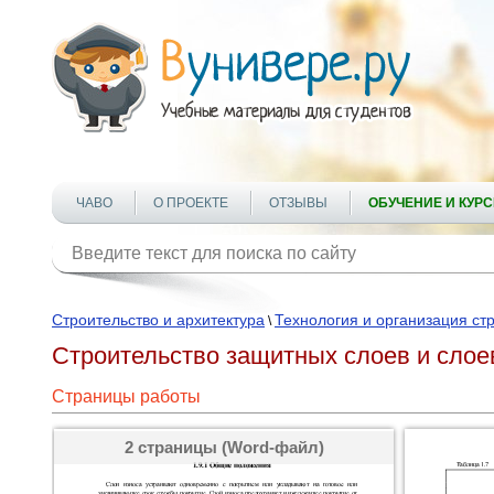
ЧАВО
О ПРОЕКТЕ
ОТЗЫВЫ
ОБУЧЕНИЕ И КУР
Строительство и архитектура
Технология и организация ст
\
Строительство защитных слоев и слое
Страницы работы
2 страницы (Word-файл)