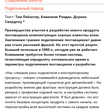
Содержание работы
Подетальный подход
Текст:
Тим Лейзетер, Камалини Рэмдас, Дориан
Свердлоу *
Преимущества участия в разработке нового продукта
поставщиков комплектующих хорошо известны всем.
Заклинание «раннее подключение поставщиков» давно
уже стало расхожей фразой. Но этот простой рецепт,
бывший полезным в 1990-х, сегодня уже не работает.
Компаниям требуется более точная система,
позволяющая определять оптимальное время и
параметры подключения поставщиков к разработке.
«Нас слишком рано подключили к конструкторскому
процессу,– говорит отчаявшийся руководитель небольшой
компании, производящей глушители для автомобилей.– На
разработку влияли два фактора: конструкция должна быть
увязана с профилем ходовой части, а настройка системы
зависит от конструкции двигателя. Я был доволен, что мог
понять базовую концепцию продукта с самого начала, но
перенастройка всей выхлопной системы на каждом новом