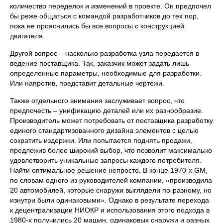
количество переделок и изменений в проекте. Он предпочел
бы реже общаться с командой разработчиков до тех пор,
пока не прояснились бы все вопросы с конструкцией
двигателя.
Другой вопрос – насколько разработка узла передается в
ведение поставщика. Так, заказчик может задать лишь
определенные параметры, необходимые для разработки.
Или напротив, представит детальные чертежи.
Также отдельного внимания заслуживает вопрос, что
предпочесть – унификацию деталей или их разнообразие.
Производитель может потребовать от поставщика разработку
единого стандартизованного дизайна элементов с целью
сократить издержки. Или попытается поднять продажи,
предложив более широкий выбор, что позволит максимально
удовлетворить уникальные запросы каждого потребителя.
Найти оптимальное решение непросто. В конце 1970-х GM,
по словам одного из руководителей компании, «производила
20 автомобилей, которые снаружи выглядели по-разному, но
изнутри были одинаковыми». Однако в результате перехода
к децентрализации НИОКР и использования этого подхода в
1980-х получились 20 машин, одинаковых снаружи и разных