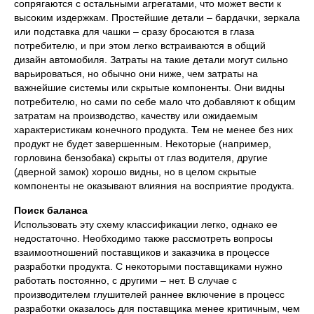
сопрягаются с остальными агрегатами, что может вести к
высоким издержкам. Простейшие детали – бардачки, зеркала
или подставка для чашки – сразу бросаются в глаза
потребителю, и при этом легко встраиваются в общий
дизайн автомобиля. Затраты на такие детали могут сильно
варьироваться, но обычно они ниже, чем затраты на
важнейшие системы или скрытые компоненты. Они видны
потребителю, но сами по себе мало что добавляют к общим
затратам на производство, качеству или ожидаемым
характеристикам конечного продукта. Тем не менее без них
продукт не будет завершенным. Некоторые (например,
горловина бензобака) скрыты от глаз водителя, другие
(дверной замок) хорошо видны, но в целом скрытые
компоненты не оказывают влияния на восприятие продукта.
Поиск баланса
Использовать эту схему классификации легко, однако ее
недостаточно. Необходимо также рассмотреть вопросы
взаимоотношений поставщиков и заказчика в процессе
разработки продукта. С некоторыми поставщиками нужно
работать постоянно, с другими – нет. В случае с
производителем глушителей раннее включение в процесс
разработки оказалось для поставщика менее критичным, чем