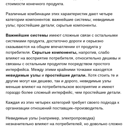
стоимости конечного продукта.
Различные комбинации этих характеристик дают четыре
категории компонентов: важнейшие системы; невидимые
узлы; простейшие детали; скрытые компоненты.
Важнейшие системы
имеют сложные связи с остальными
системами продукта, достаточно дороги и серьезно
сказываются на общем впечатлении от продукта у
потребителя.
Скрытые компоненты,
напротив, слабо
влияют на восприятие потребителя, относительно дешевы и
связаны с остальным продуктом посредством простого
интерфейса. Между этими крайними точками находятся
невидимые узлы
и
простейшие детали.
Хотя стоить те и
другие могут как дешево, так и дорого, невидимые узлы
меньше влияют на потребительское восприятие и имеют
гораздо более сложный интерфейс, чем простейшие детали.
Каждая из этих четырех категорий требует своего подхода к
организации отношений поставщик–производитель.
Невидимые узлы (например, электропроводка)
незначительно влияют на потребителей, но довольно сложно