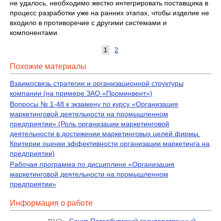
не удалось, необходимо жестко интегрировать поставщика в
процесс разработки уже на ранних этапах, чтобы изделие не
входило в противоречие с другими системами и
компонентами.
1
2
Похожие материалы
Взаимосвязь стратегии и организационной структуры
компании (на примере ЗАО «Проминвент»)
Вопросы № 1-48 к экзамену по курсу «Организация
маркетинговой деятельности на промышленном
предприятии» (Роль организации маркетинговой
деятельности в достижении маркетинговых целей фирмы.
Критерии оценки эффективности организации маркетинга на
предприятии)
Рабочая программа по дисциплине «Организация
маркетинговой деятельности на промышленном
предприятии»
Информация о работе