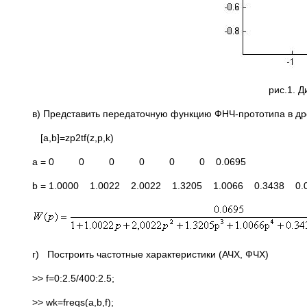
рис.1. 
в) Представить передаточную функцию ФНЧ-прототипа в д
[a,b]=zp2tf(z,p,k)
a = 0 0 0 0 0 0 0.0695
b = 1.0000 1.0022 2.0022 1.3205 1.0066 0.3438 0.
г) Построить частотные характеристики (АЧХ, ФЧХ)
>> f=0:2.5/400:2.5;
>> wk=freqs(a,b,f);