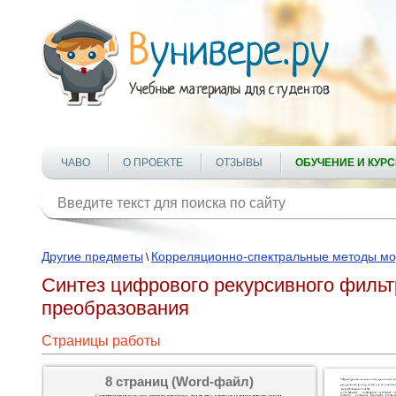
ЧАВО
О ПРОЕКТЕ
ОТЗЫВЫ
ОБУЧЕНИЕ И КУР
Другие предметы
Корреляционно-спектральные методы м
\
Синтез цифрового рекурсивного фильт
преобразования
Страницы работы
8 страниц (Word-файл)