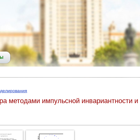
СЫ
оделирования
ра методами импульсной инвариантности и