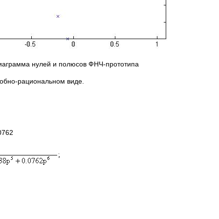
Диаграмма нулей и полюсов ФНЧ-прототипа
робно-рациональном виде.
0762