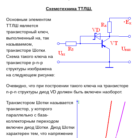
Схемотехника ТТЛШ.
Основным элементом
ТТЛШ является
транзисторный ключ,
выполненный на, так
называемом,
транзисторе Шотки.
Схема такого ключа на
транзисторе p-n-p
структуры изображена
на следующем рисунке:
Очевидно, что при построении такого ключа на транзисторе
n-p-n структуры диод VD должен быть включен наоборот.
Транзистором Шотки называется
транзистор, у которого
параллельно с база-
коллекторным переходом
включен диод Шотки. Диод Шотки
характерен тем, что напряжение