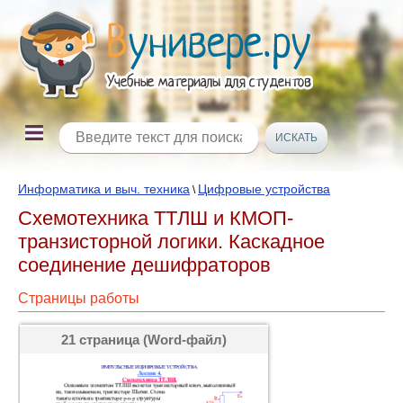
Информатика и выч. техника
Цифровые устройства
\
Схемотехника ТТЛШ и КМОП-
транзисторной логики. Каскадное
соединение дешифраторов
Страницы работы
21 страница (Word-файл)