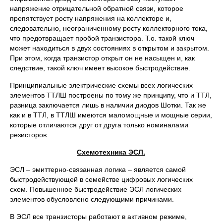
напряжение отрицательной обратной связи, которое
препятствует росту напряжения на коллекторе и,
следовательно, неограниченному росту коллекторного тока,
что предотвращает пробой транзистора. Т.о. такой ключ
может находиться в двух состояниях в открытом и закрытом.
При этом, когда транзистор открыт он не насыщен и, как
следствие, такой ключ имеет высокое быстродействие.
Принципиальные электрические схемы всех логических
элементов ТТЛШ построены по тому же принципу, что и ТТЛ,
разница заключается лишь в наличии диодов Шотки. Так же
как и в ТТЛ, в ТТЛШ имеются маломощные и мощные серии,
которые отличаются друг от друга только номиналами
резисторов.
Схемотехника ЭСЛ.
ЭСЛ – эмиттерно-связанная логика – является самой
быстродействующей в семействе цифровых логических
схем. Повышенное быстродействие ЭСЛ логических
элементов обусловлено следующими причинами.
В ЭСЛ все транзисторы работают в активном режиме,