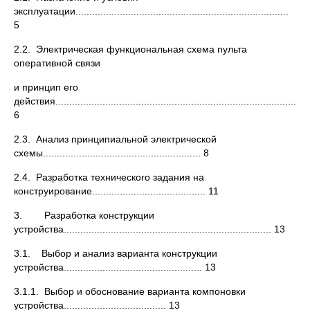
эксплуатации.............................................................................
5
2.2. Электрическая функциональная схема пульта
оперативной связи
и принцип его
действия............................................................................................
6
2.3. Анализ принципиальной электрической
схемы......................................................... 8
2.4. Разработка технического задания на
конструирование......................................... 11
3. Разработка конструкции
устройства........................................................................... 13
3.1. Выбор и анализ варианта конструкции
устройства.................................................. 13
3.1.1. Выбор и обоснование варианта компоновки
устройства..................................... 13