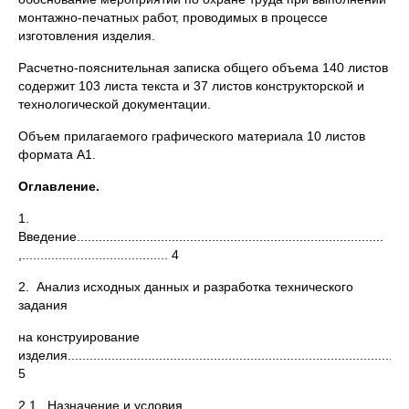
монтажно-печатных работ, проводимых в процессе
изготовления изделия.
Расчетно-пояснительная записка общего объема 140 листов
содержит 103 листа текста и 37 листов конструкторской и
технологической документации.
Объем прилагаемого графического материала 10 листов
формата А1.
Оглавление.
1.
Введение....................................................................................
,........................................ 4
2. Анализ исходных данных и разработка технического
задания
на конструирование
изделия..........................................................................................
5
2.1. Назначение и условия