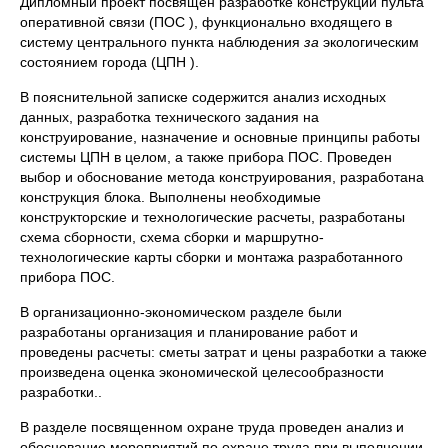
Дипломный проект посвящен разработке конструкции пульта
оперативной связи (ПОС ), функционально входящего в
систему центрального пункта наблюдения
за
экологическим
состоянием города (ЦПН ).
В пояснительной записке содержится анализ исходных
данных, разработка технического задания на
конструирование, назначение и основные принципы работы
системы ЦПН в целом, а также прибора ПОС. Проведен
выбор и обоснование метода конструирования, разработана
конструкция блока. Выполнены необходимые
конструкторские и технологические расчеты, разработаны
схема сборности, схема сборки и маршрутно-
технологические карты сборки и монтажа разработанного
прибора ПОС.
В организационно-экономическом разделе были
разработаны организация и планирование работ и
проведены расчеты: сметы затрат и цены разработки а также
произведена оценка экономической целесообразности
разработки..
В разделе посвященном охране труда проведен анализ и
обоснование мероприятий по охране труда при выполнении