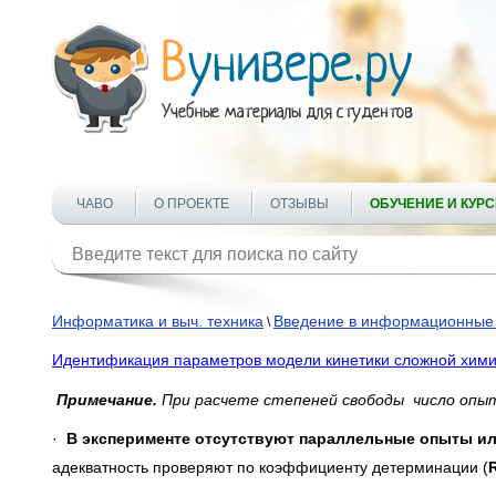
ЧАВО
О ПРОЕКТЕ
ОТЗЫВЫ
ОБУЧЕНИЕ И КУР
Информатика и выч. техника
Введение в информационные 
\
Идентификация параметров модели кинетики сложной хими
Примечание.
При расчете степеней свободы число оп
·
В эксперименте отсутствуют параллельные опыты ил
адекватность проверяют по коэффициенту детерминации (