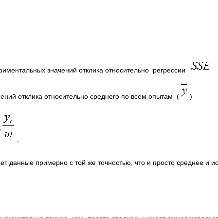
риментальных значений отклика относительно регрессии
ений отклика относительно среднего по всем опытам (
)
.
т данные примерно с той же точностью, что и просто среднее и и