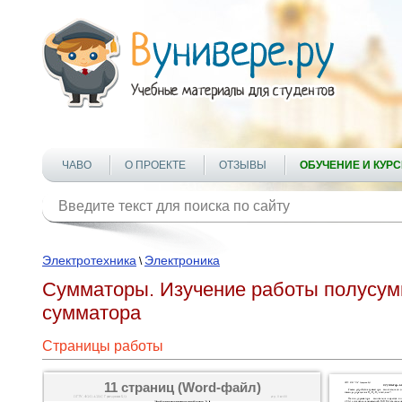
ЧАВО
О ПРОЕКТЕ
ОТЗЫВЫ
ОБУЧЕНИЕ И КУР
Электротехника
Электроника
\
Сумматоры. Изучение работы полусумм
сумматора
Страницы работы
11 страниц (Word-файл)