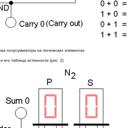
ема полусумматора на логических элементах
и его таблица истинности (рис. 2).