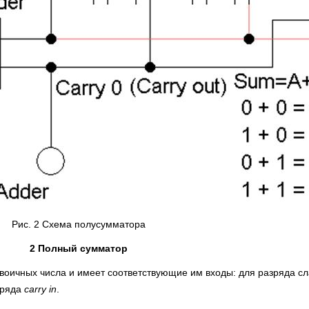
Рис. 2 Схема полусумматора
2 Полный сумматор
двоичных числа и имеет соответствующие им входы: для разряда с
зряда
carry
in
.