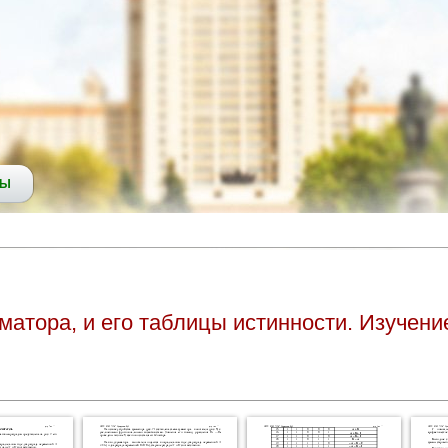
СЫ
атора, и его таблицы истинности. Изучени