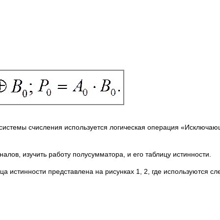
 системы счисления используется логическая операция «Исключаю
алов, изучить работу полусумматора, и его таблицу истинности.
лица истинности представлена на рисунках 1, 2, где используются 