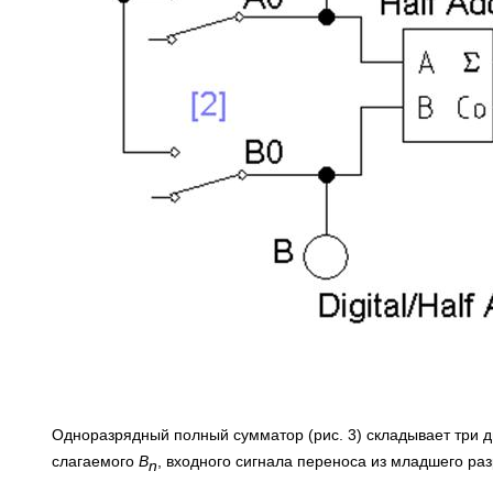
Одноразрядный полный сумматор (рис. 3) складывает три 
слагаемого
B
, входного сигнала переноса из младшего ра
n