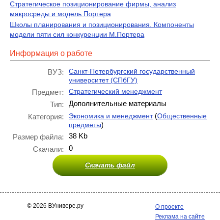
Стратегическое позиционирование фирмы, анализ
макросреды и модель Портера
Школы планирования и позиционирования. Компоненты
модели пяти сил конкуренции М.Портера
Информация о работе
Санкт-Петербургский государственный
ВУЗ:
университет (СПбГУ)
Стратегический менеджмент
Предмет:
Дополнительные материалы
Тип:
(
Экономика и менеджмент
Общественные
Категория:
)
предметы
38 Kb
Размер файла:
0
Скачали:
Скачать файл
© 2026 ВУнивере.ру
О проекте
Реклама на сайте