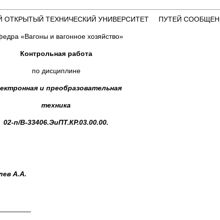
Й ОТКРЫТЫЙ ТЕХНИЧЕСКИЙ УНИВЕРСИТЕТ ПУТЕЙ СООБЩЕ
едра «Вагоны и вагонное хозяйство»
Контрольная работа
по дисциплине
ектронная и преобразовательная
техника
02-п/В-33406.ЭиПТ.КР.03.00.00.
в А.А.
_______