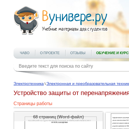
ЧАВО
О ПРОЕКТЕ
ОТЗЫВЫ
ОБУЧЕНИЕ И КУР
Электротехника
Электронная и преобразовательная техни
\
Устройство защиты от перенапряжени
Страницы работы
68 страниц (Word-файл)