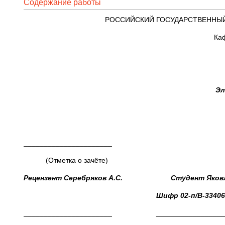
Содержание работы
РОССИЙСКИЙ ГОСУДАРСТВЕННЫ
Каф
Эл
______________________
(Отметка о зачёте)
Рецензент Серебряков А.С. Студент Яковле
Шифр 02-п/В-33406
______________________ __________________