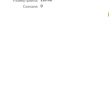
Размер файла:
0
Скачали: