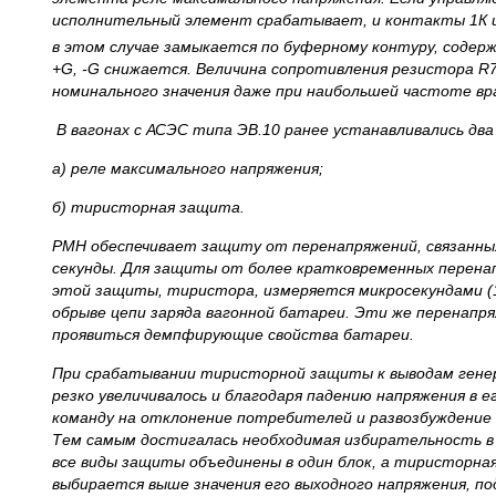
исполнительный элемент срабатывает, и контакты 1К и
в этом случае замыкается по буферному контуру, соде
+
G
, -
G
снижается. Величина сопротивления резистора
R
номинального значения даже при наибольшей частоте вр
В вагонах с АСЭС типа ЭВ.10 ранее устанавливались два
а) реле максимального напряжения;
б) тиристорная защита.
РМН обеспечивает защиту от перенапряжений, связанны
секунды. Для защиты от более кратковременных перена
этой защиты, тиристора, измеряется микросекундами (1
обрыве цепи заряда вагонной батареи. Эти же перенапр
проявиться демпфирующие свойства батареи.
При срабатывании тиристорной защиты к выводам генера
резко увеличивалось и благодаря падению напряжения в 
команду на отклонение потребителей и развозбуждение
Тем самым достигалась необходимая избирательность в и
все виды защиты объединены в один блок, а тиристорн
выбирается выше значения его выходного напряжения, по