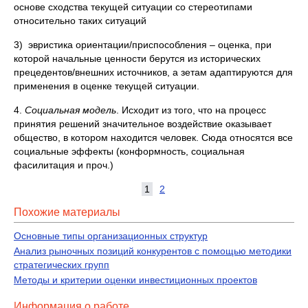
основе сходства текущей ситуации со стереотипами
относительно таких ситуаций
3) эвристика ориентации/приспособления – оценка, при
которой начальные ценности берутся из исторических
прецедентов/внешних источников, а зетам адаптируются для
применения в оценке текущей ситуации.
4.
Социальная модель
. Исходит из того, что на процесс
принятия решений значительное воздействие оказывает
общество, в котором находится человек. Сюда относятся все
социальные эффекты (конформность, социальная
фасилитация и проч.)
1
2
Похожие материалы
Основные типы организационных структур
Анализ рыночных позиций конкурентов с помощью методики
стратегических групп
Методы и критерии оценки инвестиционных проектов
Информация о работе