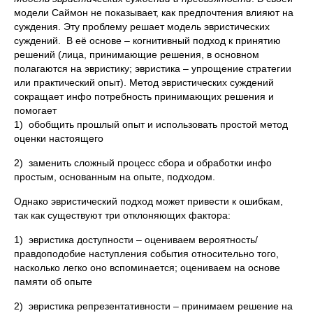
модели Саймон не показывает, как предпочтения влияют на
суждения. Эту проблему решает модель эвристических
суждений. В её основе – когнитивный подход к принятию
решений (лица, принимающие решения, в основном
полагаются на эвристику; эвристика – упрощение стратегии
или практический опыт). Метод эвристических суждений
сокращает инфо потребность принимающих решения и
помогает
1) обобщить прошлый опыт и использовать простой метод
оценки настоящего
2) заменить сложный процесс сбора и обработки инфо
простым, основанным на опыте, подходом.
Однако эвристический подход может привести к ошибкам,
так как существуют три отклоняющих фактора:
1) эвристика доступности – оцениваем вероятность/
правдоподобие наступления события относительно того,
насколько легко оно вспоминается; оцениваем на основе
памяти об опыте
2) эвристика репрезентативности – принимаем решение на