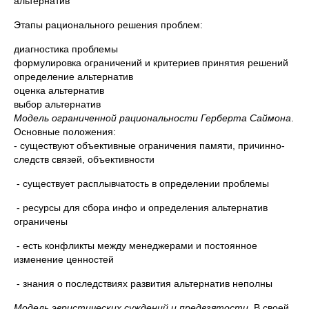
альтернатив
Этапы рационального решения проблем:
диагностика проблемы
формулировка ограничений и критериев принятия решений
определение альтернатив
оценка альтернатив
выбор альтернатив
Модель ограниченной рациональности Герберта Саймона
.
Основные положения:
- существуют объективные ограничения памяти, причинно-
следств связей, объективности
- существует расплывчатость в определении проблемы
- ресурсы для сбора инфо и определения альтернатив
ограничены
- есть конфликты между менеджерами и постоянное
изменение ценностей
- знания о последствиях развития альтернатив неполны
Модель эвристических суждений и предвзятости
. В своей