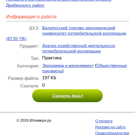
Дрибинского райпо
Информация о работе
Белорусский торгово-экономический
ВУЗ:
университет потребительской кооперации
(БТЭУ ПК)
Анализ хозяйственной деятельности
Предмет:
потребительской кооперации
Практика
Тип:
(
Экономика и менеджмент
Общественные
Категория:
)
предметы
197 Kb
Размер файла:
0
Скачали:
Скачать файл
© 2026 ВУнивере.ру
О проекте
Реклама на сайте
Правообладателям