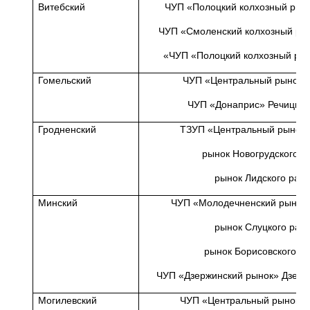
Витебский
ЧУП «Полоцкий колхозный рыно
ЧУП «Смоленский колхозный рын
«ЧУП «Полоцкий колхозный рын
Гомельский
ЧУП «Центральный рынок» 
ЧУП «Донаприс» Речицког
Гродненский
ТЗУП «Центральный рынок» 
рынок Новогрудского р
рынок Лидского рай
Минский
ЧУП «Молодечненский рынок -
рынок Слуцкого рай
рынок Борисовского р
ЧУП «Дзержинский рынок» Дзерж
Могилевский
ЧУП «Центральный рынок» г