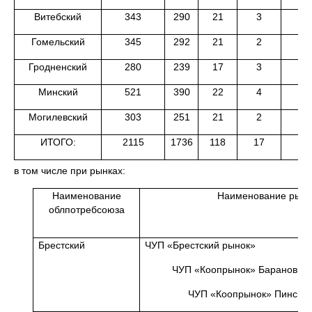
Витебский
343
290
21
3
Гомельский
345
292
21
2
Гродненский
280
239
17
3
Минский
521
390
22
4
Могилевский
303
251
21
2
ИТОГО:
2115
1736
118
17
в том числе при рынках:
Наименование
Наименование рынк
облпотребсоюза
Брестский
ЧУП «Брестский рынок»
ЧУП «Коопрынок» Барановичс
ЧУП «Коопрынок» Пинског