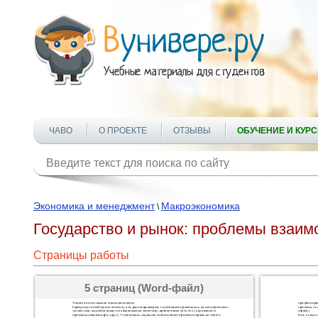
ЧАВО
О ПРОЕКТЕ
ОТЗЫВЫ
ОБУЧЕНИЕ И КУР
Экономика и менеджмент
Макроэкономика
\
Государство и рынок: проблемы взаим
Страницы работы
5 страниц (Word-файл)