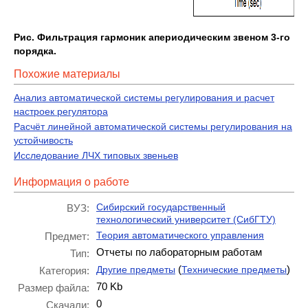
Рис. Фильтрация гармоник апериодическим звеном 3-го
порядка.
Похожие материалы
Анализ автоматической системы регулирования и расчет
настроек регулятора
Расчёт линейной автоматической системы регулирования на
устойчивость
Исследование ЛЧХ типовых звеньев
Информация о работе
Сибирский государственный
ВУЗ:
технологический университет (СибГТУ)
Теория автоматического управления
Предмет:
Отчеты по лабораторным работам
Тип:
(
)
Другие предметы
Технические предметы
Категория:
70 Kb
Размер файла:
0
Скачали: