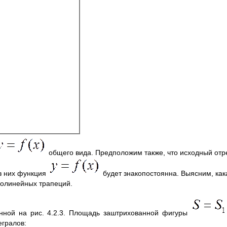
общего вида. Предположим также, что исходный отр
из них функция
будет знакопостоянна. Выясним, как
олинейных трапеций.
енной на рис. 4.2.3. Площадь заштрихованной фигуры
егралов: