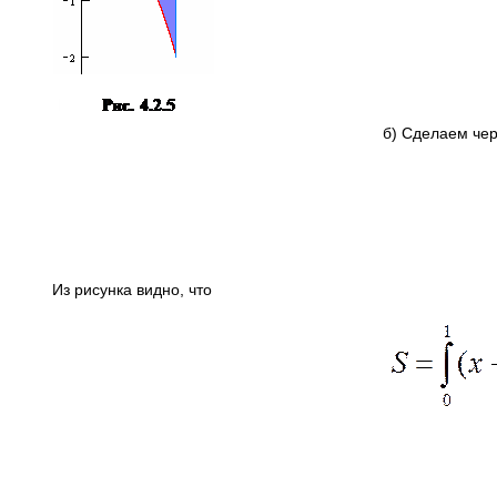
б) Сделаем чер
Из рисунка видно, что