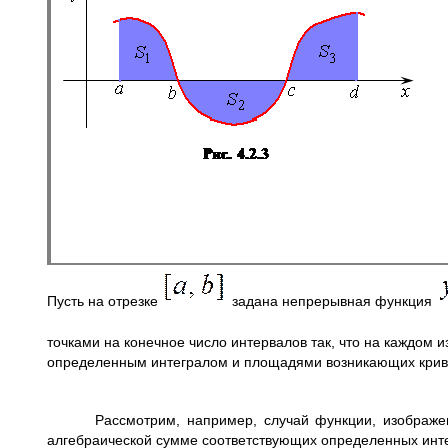
Пусть на отрезке
задана непрерывная функция
точками на конечное число интервалов так, что на каждом 
определенным интегралом и площадями возникающих крив
Рассмотрим, например, случай функции, изображ
алгебраической сумме соответствующих определенных инт