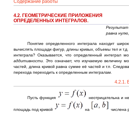
Содержание работы
4.2. ГЕОМЕТРИЧЕСКИЕ ПРИЛОЖЕНИЯ
ОПРЕДЕЛЕННЫХ ИНТЕГРАЛОВ.
Результат
равна нулю
Понятие определенного интеграла находит широ
вычислять площади фигур, длины кривых, объемы тел и т.д.
интеграла? Оказывается, что определенный интеграл мо
аддитивности
. Это означает, что изучаемую величину 
частей, длина кривой равна сумме её частей и т.п. Следо
перехода переходить к определенным интегралам.
4.2.1.
Пусть функция
неотрицательна и н
площадь под кривой
на
числена 