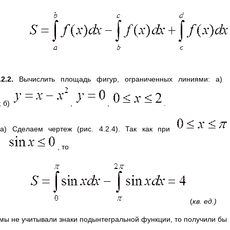
2.2.
Вычислить площадь фигур, ограниченных линиями: а)
; б)
,
,
.
 а) Сделаем чертеж (рис. 4.2.4). Так как при
, то
(
кв. ед.)
 мы не учитывали знаки подынтегральной функции, то получили бы