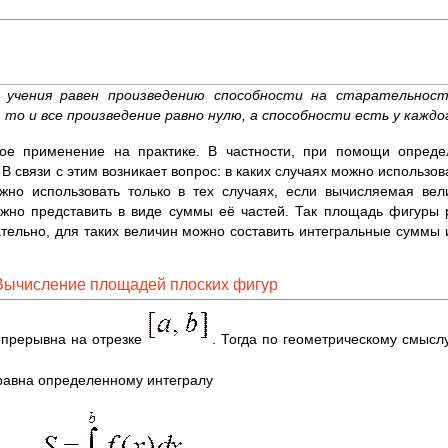
 учения равен произведению способности на старательност
, то и все произведение равно нулю, а способности есть у каждо
кое применение на практике. В частности, при помощи опред
 В связи с этим возникает вопрос: в каких случаях можно использо
жно использовать только в тех случаях, если вычисляемая вел
можно представить в виде суммы её частей. Так площадь фигуры
вательно, для таких величин можно составить интегральные суммы
 Вычисление площадей плоских фигур
епрерывна на отрезке
. Тогда по геометрическому смысл
равна определенному интегралу