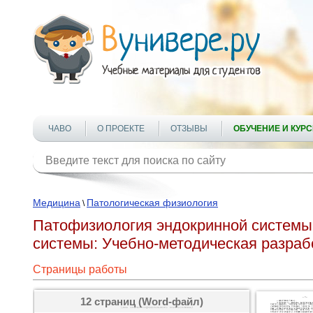
ЧАВО
О ПРОЕКТЕ
ОТЗЫВЫ
ОБУЧЕНИЕ И КУР
Медицина
Патологическая физиология
\
Патофизиология эндокринной системы
системы: Учебно-методическая разраб
Страницы работы
12 страниц (Word-файл)