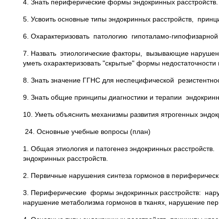
4. Знать периферические формы эндокринных расстройств.
5. Усвоить основные типы эндокринных расстройств, принц
6. Охарактеризовать патологию гипоталамо-гипофизарной
7. Назвать этиологические факторы, вызывающие нарушен
уметь охарактеризовать "скрытые" формы недостаточности 
8. Знать значение ГГНС для неспецифической резистентно
9. Знать общие принципы диагностики и терапии эндокрин
10. Уметь объяснить механизмы развития ятрогенных эндок
24. Основные учебные вопросы (план)
1. Общая этиология и патогенез эндокринных расстройств.
эндокринных расстройств.
2. Первичные нарушения синтеза гормонов в периферическ
3. Периферические формы эндокринных расстройств: нару
нарушение метаболизма гормонов в тканях, нарушение пе