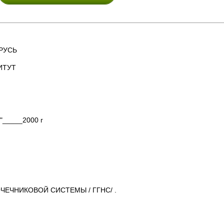
РУСЬ
ИТУТ
"_____2000 г
ЧНИКОВОЙ СИСТЕМЫ / ГГНС/ .