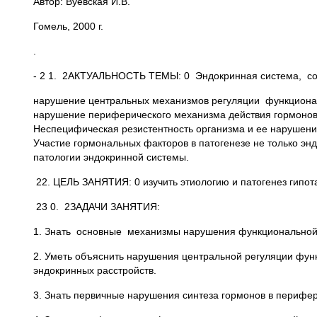
Автор: Вуевская И.В.
Гомель, 2000 г.
.
- 2 1. 2АКТУАЛЬНОСТЬ ТЕМЫ: 0 Эндокринная система, совм
нарушение центральных механизмов регуляции функционал
нарушение периферического механизма действия гормонов 
Неспецифическая резистентность организма и ее нарушен
Участие гормональных факторов в патогенезе не только э
патологии эндокринной системы.
22. ЦЕЛЬ ЗАНЯТИЯ: 0 изучить этиологию и патогенез гипо
23 0. 2ЗАДАЧИ ЗАНЯТИЯ:
1. Знать основные механизмы нарушения функциональной 
2. Уметь объяснить нарушения центральной регуляции фун
эндокринных расстройств.
3. Знать первичные нарушения синтеза гормонов в перифе