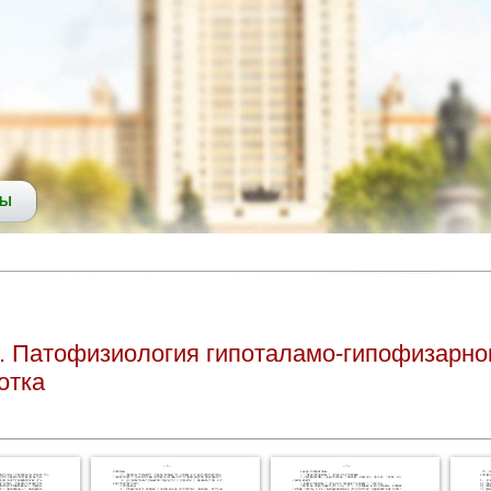
СЫ
. Патофизиология гипоталамо-гипофизарно
отка