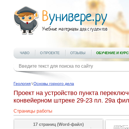
ЧАВО
О ПРОЕКТЕ
ОТЗЫВЫ
ОБУЧЕНИЕ И КУР
Геология
Основы горного дела
\
Проект на устройство пункта переключ
конвейерном штреке 29-23 пл. 29а фи
Страницы работы
17 страниц (Word-файл)