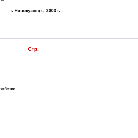
г. Новокузнецк, 2003 г.
тр
работки