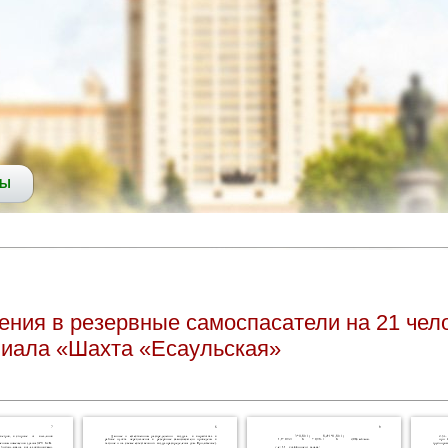
СЫ
ения в резервные самоспасатели на 21 чел
лиала «Шахта «Есаульская»