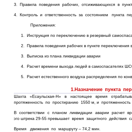
3. Правила поведения рабочих, отсиживающихся в пун
4. Контроль и ответственность за состоянием пункта п
Приложения:
1. Инструкция по переключению в резервный самоспас
2. Правила поведения рабочих в пункте переключения 
3. Выписка из плана ликвидации аварии
4. Расчет времени выхода людей в самоспасателях ШС
5. Расчет естественного воздуха распределения по кон
1.Назначение пункта пе
Шахта «Есаульская-Н» в настоящее время отрабатыв
протяженность по простиранию 1550 м, и протяженность п
В соответствии с планом ликвидации аварии расчет в
путевого штрека 29-55 превышает время защитного действия с
Время движения по маршруту – 74,2 мин.