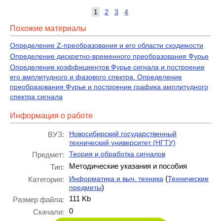
1
2
3
4
Похожие материалы
Определение Z-преобразования и его области сходимости
Определение дискретно-временного преобразования Фурье
Определение коэффициентов Фурье сигнала и построение
его амплитудного и фазового спектра. Определение
преобразования Фурье и построение графика амплитудного
спектра сигнала
Информация о работе
Новосибирский государственный
ВУЗ:
технический университет (НГТУ)
Теория и обработка сигналов
Предмет:
Методические указания и пособия
Тип:
(
Информатика и выч. техника
Технические
Категория:
)
предметы
111 Kb
Размер файла:
0
Скачали: