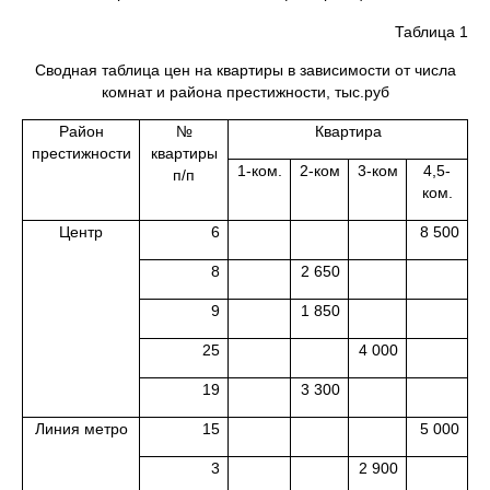
Таблица 1
Сводная таблица цен на квартиры в зависимости от числа
комнат и района престижности, тыс.руб
Район
№
Квартира
престижности
квартиры
1-ком.
2-ком
3-ком
4,5-
п/п
ком.
Центр
6
8 500
8
2 650
9
1 850
25
4 000
19
3 300
Линия метро
15
5 000
3
2 900