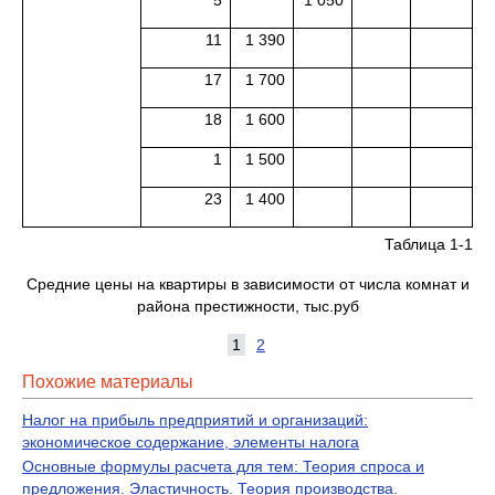
5
1 050
11
1 390
17
1 700
18
1 600
1
1 500
23
1 400
Таблица 1-1
Средние цены на квартиры в зависимости от числа комнат и
района престижности, тыс.руб
1
2
Похожие материалы
Налог на прибыль предприятий и организаций:
экономическое содержание, элементы налога
Основные формулы расчета для тем: Теория спроса и
предложения. Эластичность. Теория производства.