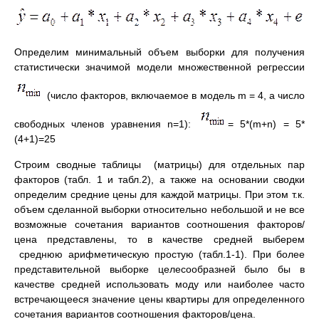
Определим минимальный объем выборки для получения
статистически значимой модели множественной регрессии
(число факторов, включаемое в модель m = 4, а число
свободных членов уравнения n=1):
= 5*(m+n) = 5*
(4+1)=25
Строим сводные таблицы (матрицы) для отдельных пар
факторов (табл. 1 и табл.2), а также на основании сводки
определим средние цены для каждой матрицы. При этом т.к.
объем сделанной выборки относительно небольшой и не все
возможные сочетания вариантов соотношения факторов/
цена представлены, то в качестве средней выберем
среднюю арифметическую простую (табл.1-1). При более
представительной выборке целесообразней было бы в
качестве средней использовать моду или наиболее часто
встречающееся значение цены квартиры для определенного
сочетания вариантов соотношения факторов/цена.