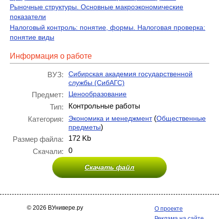
Рыночные структуры. Основные макроэкономические
показатели
Налоговый контроль: понятие, формы. Налоговая проверка:
понятие виды
Информация о работе
Сибирская академия государственной
ВУЗ:
службы (СибАГС)
Ценообразование
Предмет:
Контрольные работы
Тип:
(
Экономика и менеджмент
Общественные
Категория:
)
предметы
172 Kb
Размер файла:
0
Скачали:
Скачать файл
© 2026 ВУнивере.ру
О проекте
Реклама на сайте