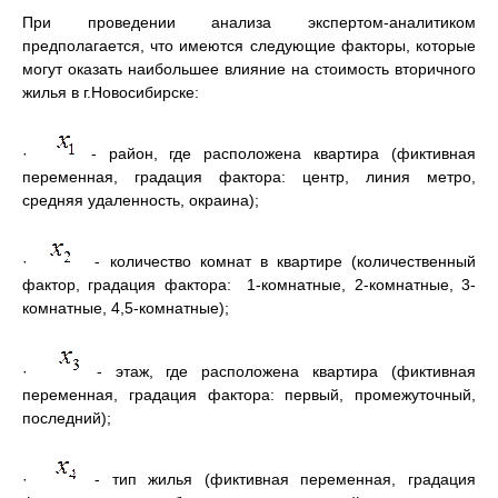
При проведении анализа экспертом-аналитиком
предполагается, что имеются следующие факторы, которые
могут оказать наибольшее влияние на стоимость вторичного
жилья в г.Новосибирске:
·
- район, где расположена квартира (фиктивная
переменная, градация фактора: центр, линия метро,
средняя удаленность, окраина);
·
- количество комнат в квартире (количественный
фактор, градация фактора: 1-комнатные, 2-комнатные, 3-
комнатные, 4,5-комнатные);
·
- этаж, где расположена квартира (фиктивная
переменная, градация фактора: первый, промежуточный,
последний);
·
- тип жилья (фиктивная переменная, градация