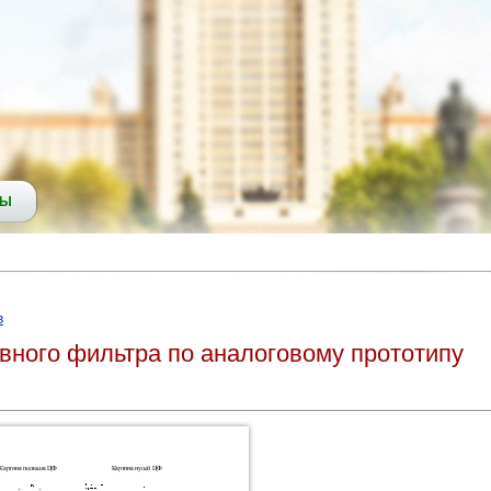
СЫ
в
вного фильтра по аналоговому прототипу