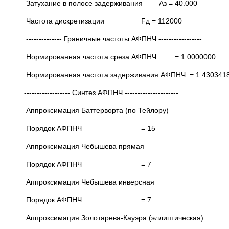
Затухание в полосе задерживания Аз = 40.000
Частота дискретизации Fд = 112000
-------------- Граничные частоты АФПНЧ -----------------
Нормированная частота среза АФПНЧ = 1.0000000
Нормированная частота задерживания АФПНЧ = 1.430341
------------------ Синтез АФПНЧ ---------------------
Аппроксимация Баттерворта (по Тейлору)
Порядок АФПНЧ = 15
Аппроксимация Чебышева прямая
Порядок АФПНЧ = 7
Аппроксимация Чебышева инверсная
Порядок АФПНЧ = 7
Аппроксимация Золотарева-Кауэра (эллиптическая)