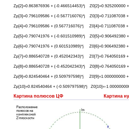
Zp[2]=0.863876936 + (-0.466514453)*j Z0[2]=0.925200000 + 
Zp[3]=0.796109586 + (-0.567716076)*j Z0[3]=0.711087038 + 
Zp[4]=0.796109586 + (0.567716076)*j Z0[4]=0.711087038 + 
Zp[5]=0.790741976 + (-0.601510989)*j Z0[5]=0.906492380 +
Zp[6]=0.790741976 + (0.601510989)*j Z0[6]=0.906492380 + 
Zp[7]=0.886540728 + (0.452042343)*j Z0[7]=0.764050169 + 
Zp[8]=0.886540728 + (-0.452042343)*j Z0[8]=0.764050169 + 
Zp[9]=0.824540464 + (0.509797598)*j Z0[9]=1.000000000 + 
Zp[10]=0.824540464 + (-0.509797598)*j Z0[10]=-1.000000000
Картина полюсов ЦФ Картина нул