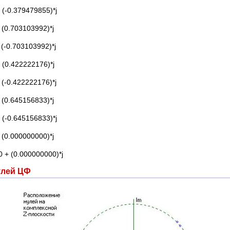
(-0.379479855)*j
(0.703103992)*j
(-0.703103992)*j
 (0.422222176)*j
(-0.422222176)*j
(0.645156833)*j
(-0.645156833)*j
(0.000000000)*j
 + (0.000000000)*j
ей ЦФ