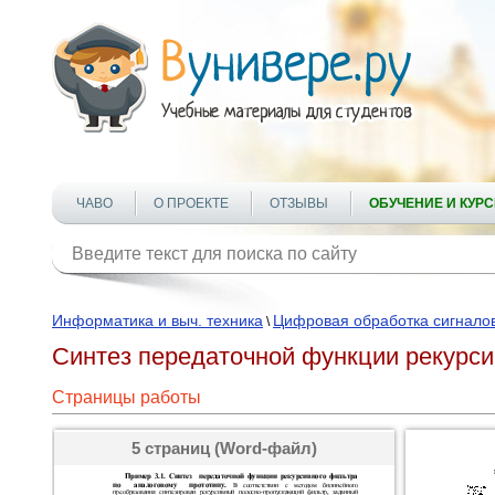
ЧАВО
О ПРОЕКТЕ
ОТЗЫВЫ
ОБУЧЕНИЕ И КУР
Информатика и выч. техника
Цифровая обработка сигнало
\
Синтез передаточной функции рекурси
Страницы работы
5 страниц (Word-файл)