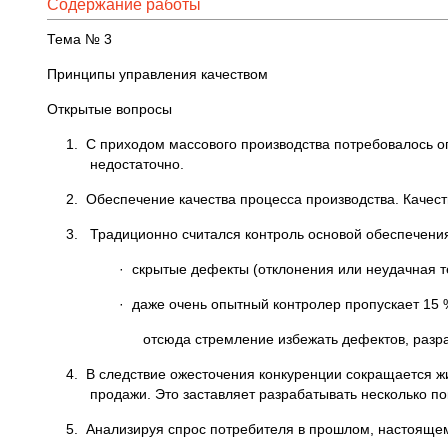
Содержание работы
Тема № 3
Принципы управления качеством
Открытые вопросы
1. С приходом массового производства потребовалось о
недостаточно.
2. Обеспечение качества процесса производства. Качест
3. Традиционно считался контроль основой обеспечения 
· скрытые дефекты (отклонения или неудачная т
· даже очень опытный контролер пропускает 15 
отсюда стремление избежать дефектов, разр
4. В следствие ожесточения конкуренции сокращается ж
продажи. Это заставляет разрабатывать несколько п
5. Анализируя спрос потребителя в прошлом, настояще