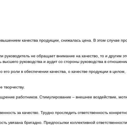
овышением качества продукции, снижалась цена. В этом случае пр
ли руководитель не обращает внимание на качество, то и другим эт
 высшего руководства и аудит со стороны руководства в отношении
его роли в обеспечении качества, о качестве продукции в целом, 
е творчеству.
оощрение работников. Стимулирование – внешнее воздействие, мот
енность за качество. Трудно проследить ответственность конкретно
ость увязана бригадно. Предпосылки коллективной ответственности