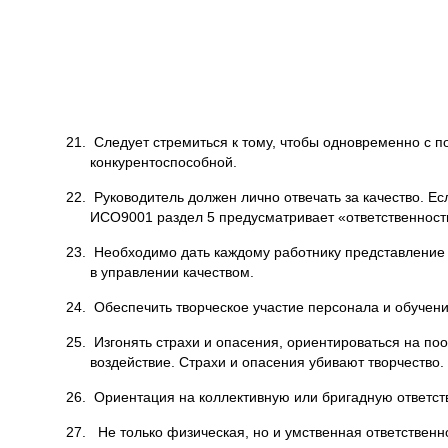
21. Следует стремиться к тому, чтобы одновременно с п
конкурентоспособной.
22. Руководитель должен лично отвечать за качество. Ес
ИСО9001 раздел 5 предусматривает «ответственность
23. Необходимо дать каждому работнику представление о 
в управлении качеством.
24. Обеспечить творческое участие персонала и обучени
25. Изгонять страхи и опасения, ориентироваться на п
воздействие. Страхи и опасения убивают творчество.
26. Ориентация на коллективную или бригадную ответств
27. Не только физическая, но и умственная ответственн