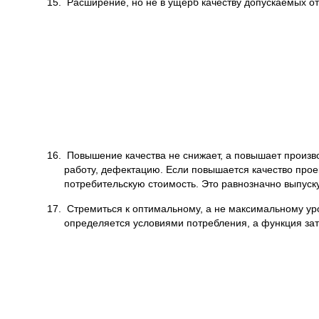
15. Расширение, но не в ущерб качеству допускаемых о
16. Повышение качества не снижает, а повышает произво
работу, дефектацию. Если повышается качество проек
потребительскую стоимость. Это равнозначно выпуск
17. Стремиться к оптимальному, а не максимальному уро
определяется условиями потребления, а функция зат