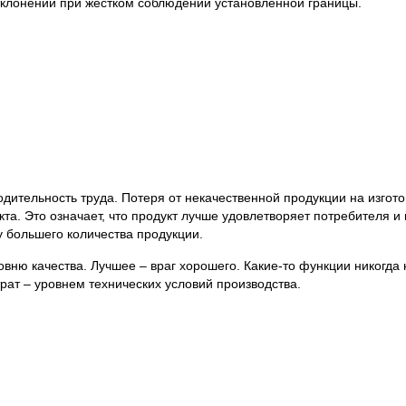
тклонений при жестком соблюдении установленной границы.
дительность труда. Потеря от некачественной продукции на изгот
та. Это означает, что продукт лучше удовлетворяет потребителя 
у большего количества продукции.
вню качества. Лучшее – враг хорошего. Какие-то функции никогда
рат – уровнем технических условий производства.