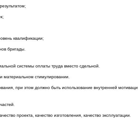
результатом;
к;
ровень квалификации;
нов бригады.
альной системы оплаты труда вместо сдельной.
ри материальном стимулировании.
ания, при этом должно быть использование внутренней мотивации
частей.
ачество проекта, качество изготовления, качество эксплуатации.