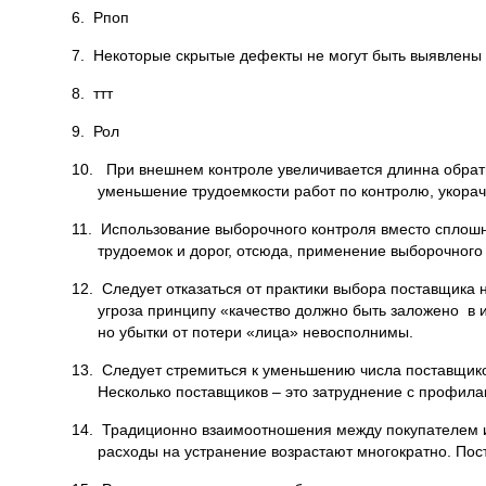
6. Рпоп
7. Некоторые скрытые дефекты не могут быть выявлены 
8. ттт
9. Рол
10. При внешнем контроле увеличивается длинна обратн
уменьшение трудоемкости работ по контролю, укорач
11. Использование выборочного контроля вместо сплош
трудоемок и дорог, отсюда, применение выборочного
12. Следует отказаться от практики выбора поставщика 
угроза принципу «качество должно быть заложено в 
но убытки от потери «лица» невосполнимы.
13. Следует стремиться к уменьшению числа поставщико
Несколько поставщиков – это затруднение с профила
14. Традиционно взаимоотношения между покупателем и 
расходы на устранение возрастают многократно. Пос