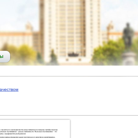
СЫ
качеством