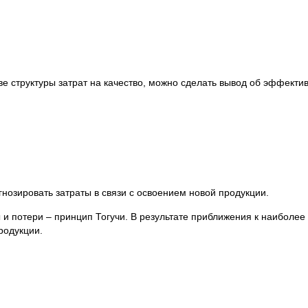
ве структуры затрат на качество, можно сделать вывод об эффекти
нозировать затраты в связи с освоением новой продукции.
 и потери – принцип Тогучи. В результате приближения к наиболе
родукции.