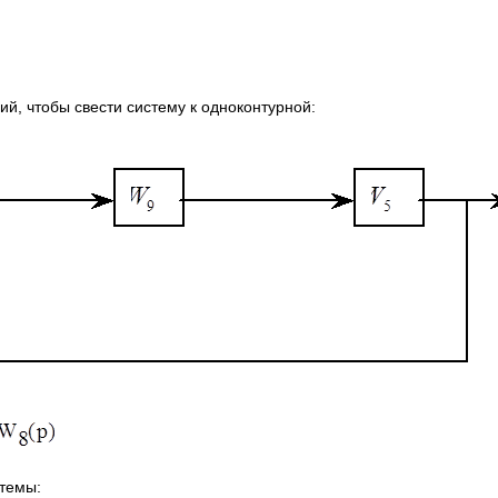
й, чтобы свести систему к одноконтурной:
темы: