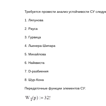
Требуется провести анализ устойчивости СУ след
1. Ляпунова
2. Рауса
3. Гурвица
4. Льенера-Шипара
5. Михайлова
6. Найквиста
7. D-разбиения
8. Шур-Кона
Передаточные функции элементов СУ: