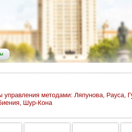
СЫ
 управления методами: Ляпунова, Рауса, Г
биения, Шур-Кона