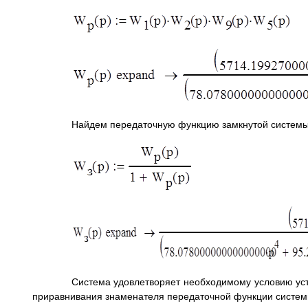
Найдем передаточную функцию замкнутой системы
Система удовлетворяет необходимому условию уст
приравнивания знаменателя передаточной функции систем