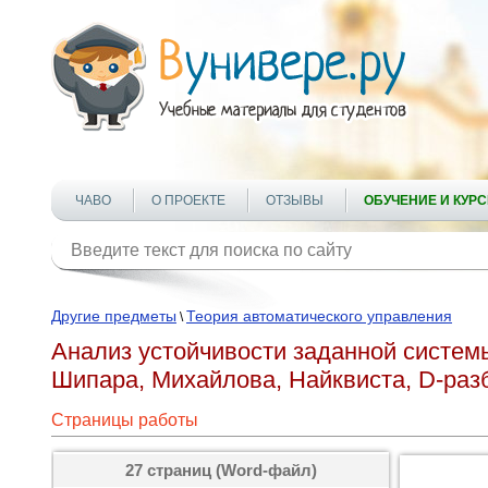
ЧАВО
О ПРОЕКТЕ
ОТЗЫВЫ
ОБУЧЕНИЕ И КУР
Другие предметы
Теория автоматического управления
\
Анализ устойчивости заданной системы
Шипара, Михайлова, Найквиста, D-раз
Страницы работы
27 страниц (Word-файл)