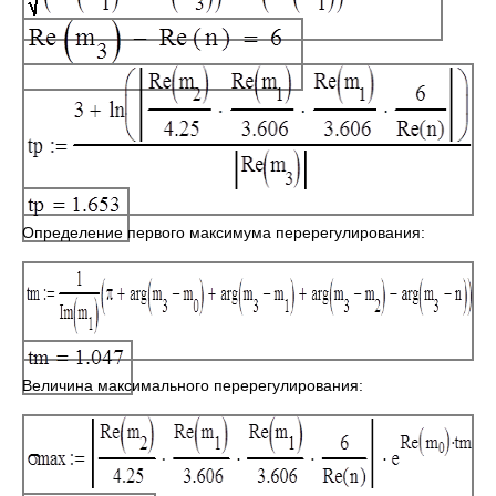
Определение первого максимума перерегулирования:
Величина максимального перерегулирования: