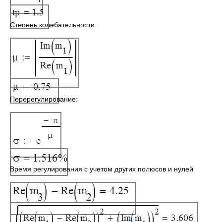
Степень колебательности:
Перерегулирование:
Время регулирования с учетом других полюсов и нулей