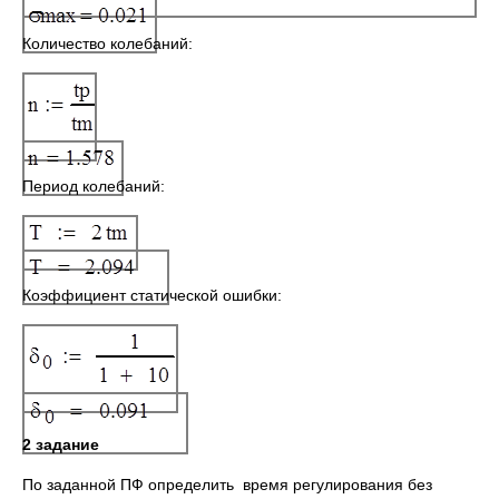
Количество колебаний:
Период колебаний:
Коэффициент статической ошибки:
2 задание
По заданной ПФ определить время регулирования без