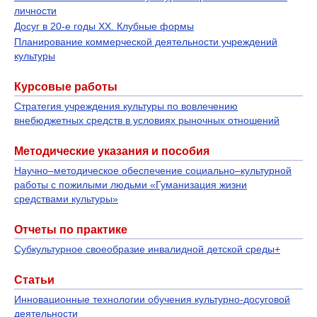
личности
Досуг в 20-е годы XX. Клубные формы
Планирование коммерческой деятельности учреждений
культуры
Курсовые работы
Стратегия учреждения культуры по вовлечению
внебюджетных средств в условиях рыночных отношений
Методические указания и пособия
Научно–методическое обеспечение социально–культурной
работы с пожилыми людьми «Гуманизация жизни
средствами культуры»
Отчеты по практике
Субкультурное своеобразие инвалидной детской среды+
Статьи
Инновационные технологии обучения культурно-досуговой
деятельности