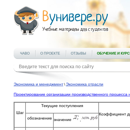
ЧАВО
О ПРОЕКТЕ
ОТЗЫВЫ
ОБУЧЕНИЕ И КУР
Экономика и менеджмент
Экономика отрасли
\
Проектирование организации производственного процесса н
Текущие поступления
Шаг
Коэффициент д
обозначение
значение
,