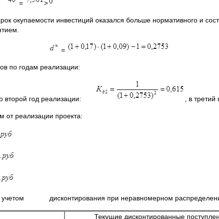
=
>
рок окупаемости инвестиций оказался больше нормативного и сост
ятием.
=
ов по годам реализации:
во второй год реализации:
, в трет
 от реализации проекта:
й с учетом дисконтирования при неравномерном распределении
Текущие дисконтированные поступлен