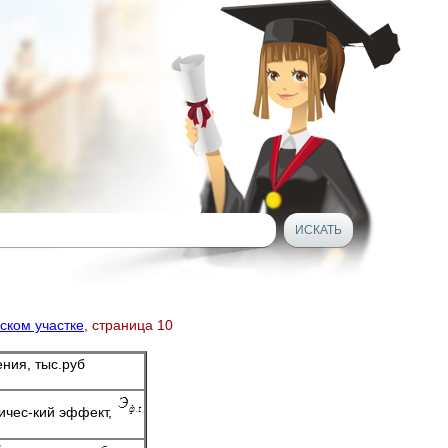
ском участке
, страница 10
ния, тыс.руб
ичес-кий эффект,