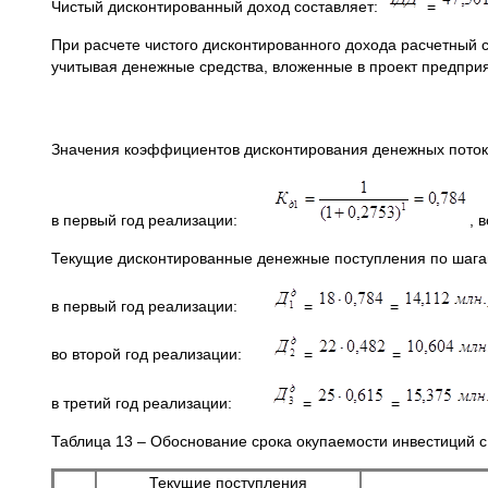
Чистый дисконтированный доход составляет:
=
При расчете чистого дисконтированного дохода расчетный с
учитывая денежные средства, вложенные в проект предпри
Значения коэффициентов дисконтирования денежных поток
в первый год реализации:
, 
Текущие дисконтированные денежные поступления по шагам
в первый год реализации:
=
=
во второй год реализации:
=
=
в третий год реализации:
=
=
Таблица 13 – Обоснование срока окупаемости инвестици
Текущие поступления