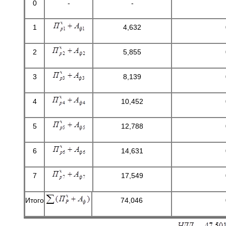
0
-
-
1
4,632
2
5,855
3
8,139
4
10,452
5
12,788
6
14,631
7
17,549
Итого
74,046