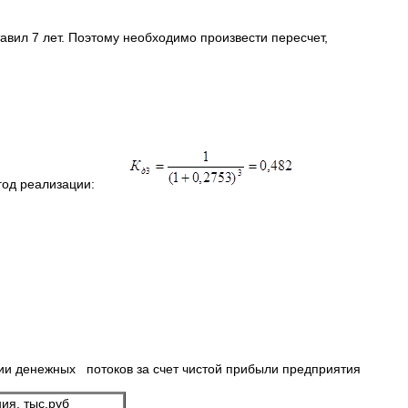
авил 7 лет. Поэтому необходимо произвести пересчет,
ий год реализации:
 денежных потоков за счет чистой прибыли предприятия
ия, тыс.руб