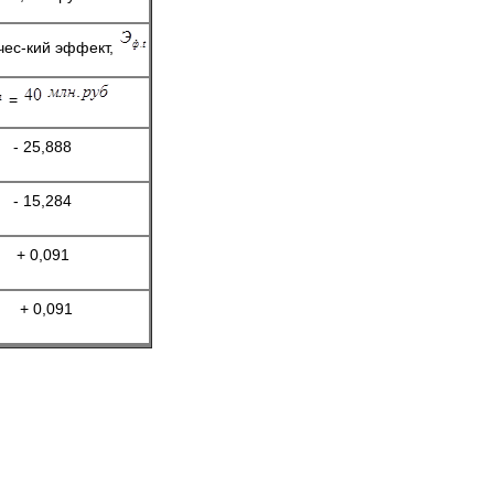
чес-кий эффект,
=
- 25,888
- 15,284
+ 0,091
+ 0,091