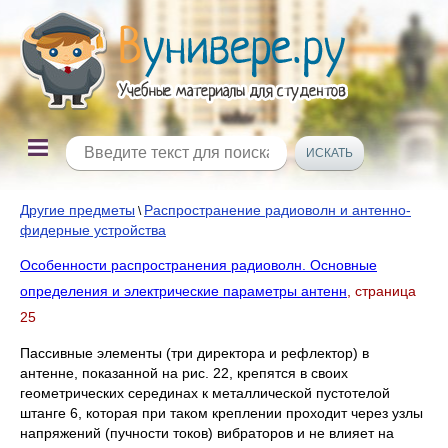
Другие предметы
Распространение радиоволн и антенно-
\
фидерные устройства
Особенности распространения радиоволн. Основные
определения и электрические параметры антенн
, страница
25
Пассивные элементы (три директора и рефлектор) в
антенне, показанной на рис. 22, крепятся в своих
геометрических серединах к металлической пустотелой
штанге 6, которая при таком креплении проходит через узлы
напряжений (пучности токов) вибраторов и не влияет на