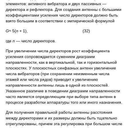
элементов: активного вибратора и двух пассивных —
директора и рефлектора. Для создания антенны с большими
коэффициентами усиления число директоров должно быть
взято большим в соответствии с эмпирической формулой
G
≈ 5(
n
+ 1), (32)
где
n
— число директоров.
При увеличении числа директоров рост коэффициента
усиления сопровождается сужением диаграмм
направленности, как в вертикальной, так и горизонтальной
плоскостях. У плоскостных синфазных антенн увеличение
числа вибраторов (при сохранении неизменным числа
этажей или числа рядов) приводит к увеличению
направленности антенны лишь в одной из плоскостей.
Указанное различие в поведении диаграмм направленности
часто является определяющим при выборе типа антенн в
процессе разработки аппаратуры того или иного назначения.
Для получения правильной работы антенны расстояния
между директорами и их размеры должны быть тщательно
отрегулированы, причем эта регулировка при большом числе