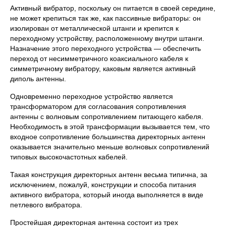
Активный вибратор, поскольку он питается в своей середине,
не может крепиться так же, как пассивные вибраторы: он
изолирован от металлической штанги и крепится к
переходному устройству, расположенному внутри штанги.
Назначение этого переходного устройства — обеспечить
переход от несимметричного коаксиального кабеля к
симметричному вибратору, каковым является активный
диполь антенны.
Одновременно переходное устройство является
трансформатором для согласования сопротивления
антенны с волновым сопротивлением питающего кабеля.
Необходимость в этой трансформации вызывается тем, что
входное сопротивление большинства директорных антенн
оказывается значительно меньше волновых сопротивлений
типовых высокочастотных кабелей.
Такая конструкция директорных антенн весьма типична, за
исключением, пожалуй, конструкции и способа питания
активного вибратора, который иногда выполняется в виде
петлевого вибратора.
Простейшая директорная антенна состоит из трех