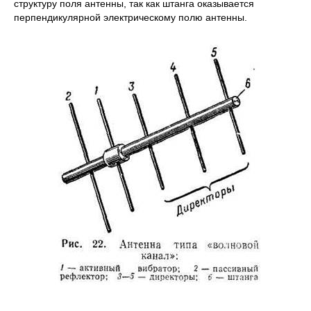
структуру поля антенны, так как штанга оказывается
перпендикулярной электрическому полю антенны.