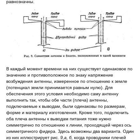
равнозначны.
В каждый момент времени на них существует одинаковое по
значению и противоположное по знаку напряжение
возбуждения антенны, измеренное по отношению к земле
(потенциал земли принимается равным нулю). Для
обеспечения этого условия необходимо саму антенну
выполнить так, чтобы обе части (плеча) антенны,
подключаемые к выводам, были одинаковы по размерам,
форме и материалу изготовления. Кроме того, подключить
оба плеча антенны к выводам питания тоже нужно
симметрично по отношению к линии, проходящей через ось
симметричного фидера. Здесь возможны два варианта. Один
из них иллюстрирует рис.
9,а, б,
когда проводники плечей