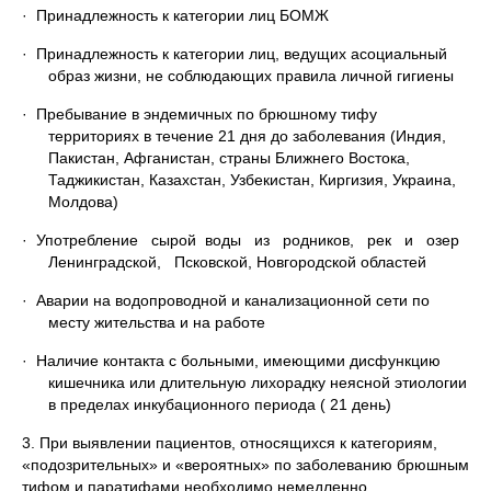
· Принадлежность к категории лиц БОМЖ
· Принадлежность к категории лиц, ведущих асоциальный
образ жизни, не соблюдающих правила личной гигиены
· Пребывание в эндемичных по брюшному тифу
территориях в течение 21 дня до заболевания (Индия,
Пакистан, Афганистан, страны Ближнего Востока,
Таджикистан, Казахстан, Узбекистан, Киргизия, Украина,
Молдова)
· Употребление сырой воды из родников, рек и озер
Ленинградской, Псковской, Новгородской областей
· Аварии на водопроводной и канализационной сети по
месту жительства и на работе
· Наличие контакта с больными, имеющими дисфункцию
кишечника или длительную лихорадку неясной этиологии
в пределах инкубационного периода ( 21 день)
3. При выявлении пациентов, относящихся к категориям,
«подозрительных» и «вероятных» по заболеванию брюшным
тифом и паратифами необходимо немедленно