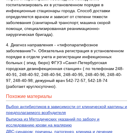
госпитализировать их в установленном порядке в
инфекционные стационары города. Способ доставки
определяется врачом и зависит от степени тяжести
заболевания (санитарный транспорт, машина скорой
помощи, специализированная реанимационно-
хирургическая бригада).
4. Диагноз направления - «тифопаратифозное
заболевание?». Обязательна регистрация в установленном
порядке в отделе учета и регистрации инфекционных
больных ( эпид. бюро) ФГУЗ «Санкт-Петербургская
городская дезинфекционная станция» ( по телефонам 248-
40-91, 248-40-92, 248-40-94, 248-40-95, 248-40-96, 248-40-
97, 248-40-98; дежурный врач 542-72-57, 542-18-74
(работает круглосуточно).
Похожие материалы
Выбор антибиотиков в зависимости от клинической картины и
предполагаемого возбудителя
Выписка из Методических указаний по забору и
исследованию крови на малярию
ДВС-синдром: причины, патогенез, клиника и лечение