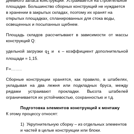
дневного запаса конструкций. Устраивается на строительной
площадке. Большинство сборных конструкций не нуждается
в хранении в закрытых складах, поэтому их хранят на
открытых площадках, спланированных для стока воды,
освещенных и посыпанных щебнем.
Площадь складов рассчитывают в зависимости от массы
конструкций Q:
удельной загрузки q
и ­ к – коэффициент дополнительной
1
площади = 1,15.
F=……..
Сборные конструкции хранятся, как правило, в штабелях,
укладывая на два лежня или подкладных бруса, между
рядами устраивают прокладки. Высота штабелей
ограничивается их устойчивостью, сохранностью и т.д.
Подготовка элементов конструкций к монтажу
К этому процессу относят:
1) Укрупнительную сборку – из отдельных элементов
и частей в целые конструкции или блоки.