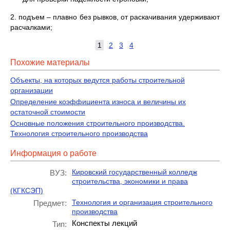
2. подъем – плавно без рывков, от раскачивания удерживают
расчалками;
1
2
3
4
Похожие материалы
Объекты, на которых ведутся работы строительной
организации
Определение коэффициента износа и величины их
остаточной стоимости
Основные положения строительного производства.
Технология строительного производства
Информация о работе
Кировский государственный колледж
ВУЗ:
строительства, экономики и права
(КГКСЭП)
Технология и организация строительного
Предмет:
производства
Конспекты лекций
Тип: