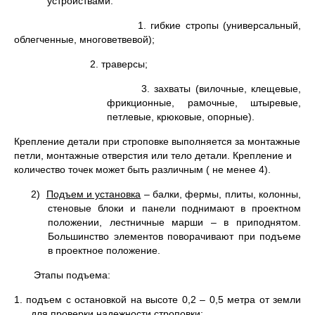
устройствами:
1. гибкие стропы (универсальный,
облегченные, многоветвевой);
2. траверсы;
3. захваты (вилочные, клещевые,
фрикционные, рамочные, штыревые,
петлевые, крюковые, опорные).
Крепление детали при строповке выполняется за монтажные
петли, монтажные отверстия или тело детали. Крепление и
количество точек может быть различным ( не менее 4).
2)
Подъем и установка
– балки, фермы, плиты, колонны,
стеновые блоки и панели поднимают в проектном
положении, лестничные марши – в приподнятом.
Большинство элементов поворачивают при подъеме
в проектное положение.
Этапы подъема:
1. подъем с остановкой на высоте 0,2 – 0,5 метра от земли
для проверки надежности строповки;