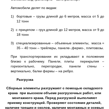
Автомобили делят по видам:
1) бортовые – грузы длиной до 6 метров, масса от 5 до
12 тонн
2) с прицепом – груз длиной до 12 метров, масса от 9 до
18 тонн
3) специализированные – объемные элементы, масса =
35 – 40 тонн – трейлеры, панеле-,фермо-, плитовозы.
При транспортировании их укладывают в положение
близко к рабочему. Панели, плиты перекрытия –
горизонтально, перегородки, панели стены -
вертикально, балки фермы – на ребро.
Разгрузка
Сборные элементы разгружают с помощью складского
крана при высоком объеме разгрузочных работ, или
монтажного крана. Перед разгрузкой выполняют
приемку конструкций. Проверяют состояние деталей,
наличие трещин и сколов, наличие монтажных и осевых