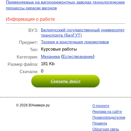
Применяемые на вагоноремонтных заводах технологические
процессы окраски вагонов
Информация о работе
Белорусский государственный университет
ВУЗ:
транспорта (БелГУТ)
Теория и конструкция локомотивов
Предмет:
Курсовые работы
Тип:
(
)
Механика
Естествознание
Категория:
181 Kb
Размер файла:
0
Скачали:
Скачать файл
© 2026 ВУнивере.ру
О проекте
Реклама на сайте
Правообладателям
Правила
Обратная связь