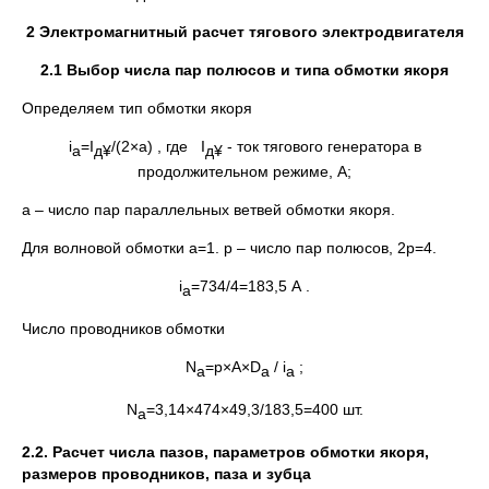
2
Электромагнитный расчет тягового электродвигателя
2.1 Выбор числа пар полюсов и типа обмотки якоря
Определяем тип обмотки якоря
i
=I
/(2×а) , где I
- ток тягового генератора в
a
д
¥
д
¥
продолжительном режиме, А;
а – число пар параллельных ветвей обмотки якоря.
Для волновой обмотки а=1. р – число пар полюсов, 2р=4.
i
=734/4=183,5 А .
a
Число проводников обмотки
N
=p×А×D
/ i
;
а
a
a
N
=3,14×474×49,3/183,5=400 шт.
а
2.2. Расчет числа пазов, параметров обмотки якоря,
размеров проводников, паза и зубца