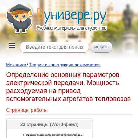
Механика
Теория и конструкция локомотивов
\
Определение основных параметров
электрической передачи. Мощность
расходуемая на привод
вспомогательных агрегатов тепловозов
Страницы работы
22 страницы (Word-файл)