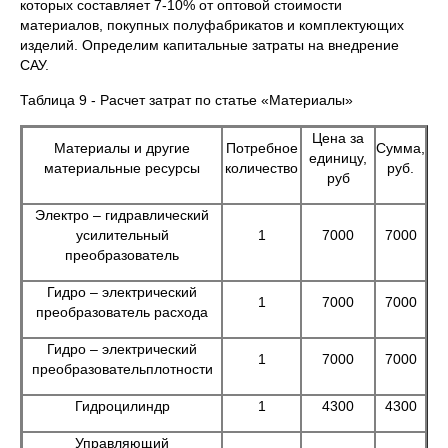
которых составляет 7-10% от оптовой стоимости
материалов, покупных полуфабрикатов и комплектующих
изделий. Определим капитальные затраты на внедрение
САУ.
Таблица 9 - Расчет затрат по статье «Материалы»
Цена за
Материалы и другие
Потребное
Сумма,
единицу,
материальные ресурсы
количество
руб.
руб
Электро – гидравлический
усилительный
1
7000
7000
преобразователь
Гидро – электрический
1
7000
7000
преобразователь расхода
Гидро – электрический
1
7000
7000
преобразовательплотности
Гидроцилиндр
1
4300
4300
Управляющий