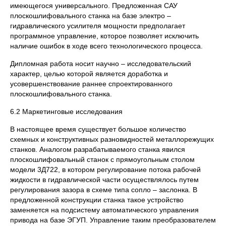
имеющегося универсального. Предложенная САУ
плоскошлифовального станка на базе электро –
гидравлического усилителя мощности предполагает
программное управление, которое позволяет исключить
наличие ошибок в ходе всего технологического процесса.
Дипломная работа носит научно – исследовательский
характер, целью которой является доработка и
усовершенствование раннее спроектированного
плоскошлифовального станка.
6.2 Маркетинговые исследования
В настоящее время существует большое количество
схемных и конструктивных разновидностей металлорежущих
станков. Аналогом разрабатываемого станка явился
плоскошлифовальный станок с прямоугольным столом
модели 3Д722, в котором регулирование потока рабочей
жидкости в гидравлической части осуществлялось путем
регулирования зазора в схеме типа сопло – заслонка. В
предложенной конструкции станка такое устройство
заменяется на подсистему автоматического управления
привода на базе ЭГУП. Управление таким преобразователем