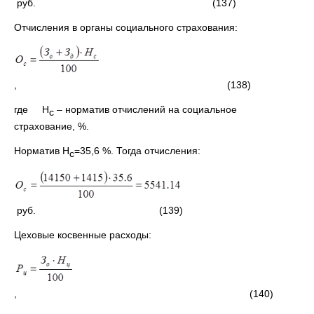
руб. (137)
Отчисления в органы социального страхования:
, (138)
где Н
– норматив отчислений на социальное
с
страхование, %.
Норматив Н
=35,6 %. Тогда отчисления:
с
руб. (139)
Цеховые косвенные расходы:
, (140)