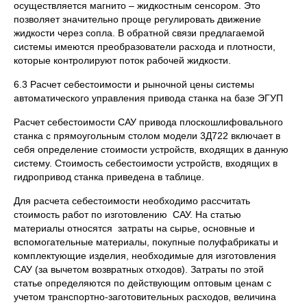
осуществляется магнито – жидкостным сенсором. Это
позволяет значительно проще регулировать движение
жидкости через сопла. В обратной связи предлагаемой
системы имеются преобразователи расхода и плотности,
которые контролируют поток рабочей жидкости.
6.3 Расчет себестоимости и рыночной цены системы
автоматического управления привода станка на базе ЭГУП
Расчет себестоимости САУ привода плоскошлифовального
станка с прямоугольным столом модели 3Д722 включает в
себя определение стоимости устройств, входящих в данную
систему. Стоимость себестоимости устройств, входящих в
гидропривод станка приведена в таблице.
Для расчета себестоимости необходимо рассчитать
стоимость работ по изготовлению САУ. На статью
материалы относятся затраты на сырье, основные и
вспомогательные материалы, покупные полуфабрикаты и
комплектующие изделия, необходимые для изготовления
САУ (за вычетом возвратных отходов). Затраты по этой
статье определяются по действующим оптовым ценам с
учетом транспортно-заготовительных расходов, величина