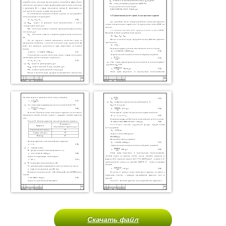
Скачать файл