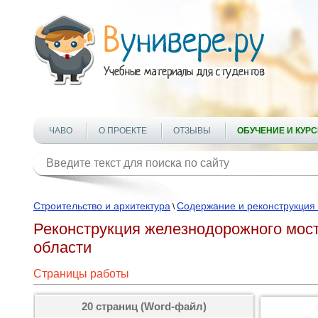
ЧАВО
О ПРОЕКТЕ
ОТЗЫВЫ
ОБУЧЕНИЕ И КУР
Строительство и архитектура
Содержание и реконструкция
\
Реконструкция железнодорожного мост
области
Страницы работы
20 страниц (Word-файл)