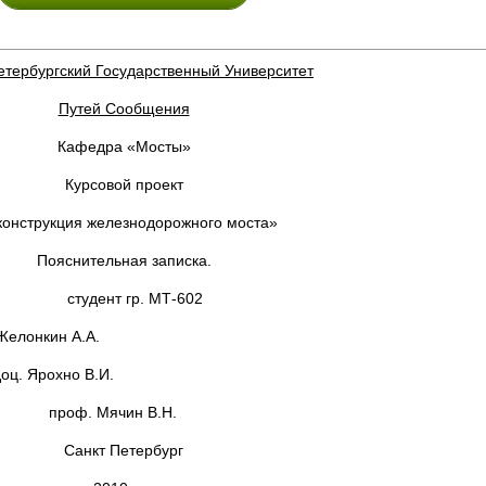
етербургский Государственный Университет
Путей Сообщения
Кафедра «Мосты»
Курсовой проект
конструкция железнодорожного моста»
Пояснительная записка.
р. МТ-602
.А.
но В.И.
ин В.Н.
Санкт Петербург