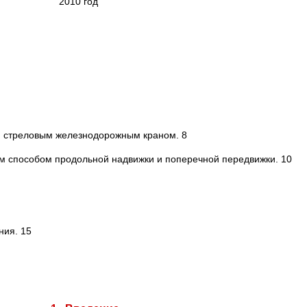
2010 год
 стреловым железнодорожным краном. 8
м способом продольной надвижки и поперечной передвижки. 10
ния. 15