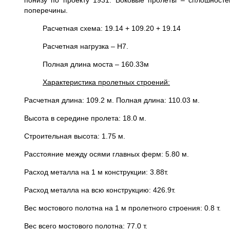
понизу по проекту 1931. Боковые пролеты – сплошносте
поперечины.
Расчетная схема: 19.14 + 109.20 + 19.14
Расчетная нагрузка – Н7.
Полная длина моста – 160.33м
Характеристика пролетных строений:
Расчетная длина: 109.2 м. Полная длина: 110.03 м.
Высота в середине пролета: 18.0 м.
Строительная высота: 1.75 м.
Расстояние между осями главных ферм: 5.80 м.
Расход металла на 1 м конструкции: 3.88т.
Расход металла на всю конструкцию: 426.9т.
Вес мостового полотна на 1 м пролетного строения: 0.8 т.
Вес всего мостового полотна: 77.0 т.