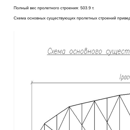
Полный вес пролетного строения: 503.9 т.
Cхема основных существующих пролетных строений привед