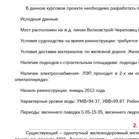
В данном курсовом проекте необходимо разработать п
Исходные данные:
Мост расположен на ж.д. линии Волховстрой-Череповец в
Условия судоходства на время реконструкции: требуется
Условия доставки материалов: по железной дороге. Желе
Наличие подходов к строительным площадкам: подходы к 
Наличие электроснабжения- ЛЭП проходит в 2-х км о
электропередач.
Начало реконструкции: январь 2012 года.
Характерные уровни воды: УМВ=94.37, УВВ=99.87. Рабочи
Периоды: весеннего паводка 5.05-15.05, весеннего ледохо
2.
Существующий – однопутный железнодорожный метал