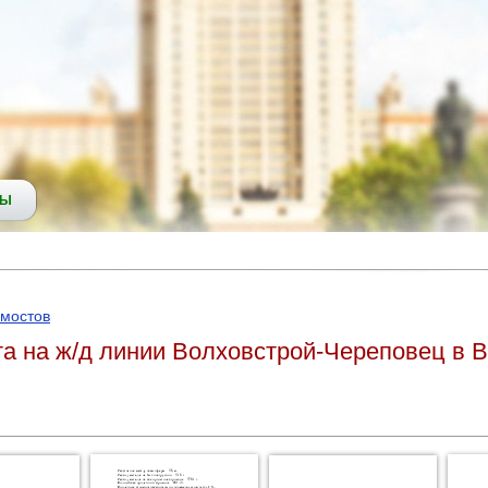
СЫ
 мостов
а на ж/д линии Волховстрой-Череповец в 