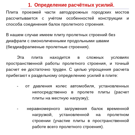
1. Определение расчётных усилий.
Плита проезжей части автодорожных городских мостов
рассчитывается с учётом особенностей конструкции и
способа соединения балок пролетного строения.
В нашем случае имеем плиту пролетных строений без
диафрагм с омоноличенными продольными швами
(бездиафрагменые пролетные строения).
Эта плита находится в сложных условиях
пространственной работы пролетного строения, и точный
расчет ее достаточно труден. С целью упрощения расчета
прибегают к раздельному определению усилий в плите:
- от давления колес автомобиля, установленных
непосредственно в пролете плиты (расчет
плиты на местную нагрузку);
- неравномерного загружения балок временной
нагрузкой, установленной на пролетном
строении (участие плиты в пространственной
работе всего пролетного строения).