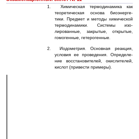
1. Химическая термодинамика как
теоретическая основа биоэнерге-
тики. Предмет и методы химической
термодинамики. Системы изо-
лированные, закрытые, открытые,
гомогенные, гетерогенные.
2. Иодометрия. Основная реакция,
условия ее проведения. Определе-
ние восстановителей, окислителей,
кислот (привести примеры).