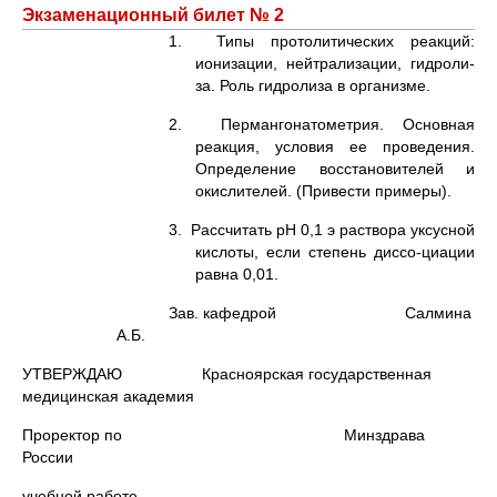
Экзаменационный билет № 2
1. Типы протолитических реакций:
ионизации, нейтрализации, гидроли-
за. Роль гидролиза в организме.
2. Пермангонатометрия. Основная
реакция, условия ее проведения.
Определение восстановителей и
окислителей. (Привести примеры).
3. Рассчитать рН 0,1 э раствора уксусной
кислоты, если степень диссо-циации
равна 0,01.
Зав. кафедрой Салмина
А.Б.
УТВЕРЖДАЮ Красноярская государственная
медицинская академия
Проректор по Минздрава
России
учебной работе