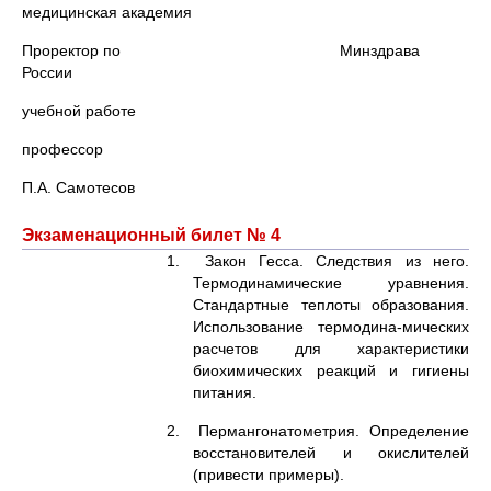
медицинская академия
Проректор по Минздрава
России
учебной работе
профессор
П.А. Самотесов
Экзаменационный билет № 4
1. Закон Гесса. Следствия из него.
Термодинамические уравнения.
Стандартные теплоты образования.
Использование термодина-мических
расчетов для характеристики
биохимических реакций и гигиены
питания.
2. Пермангонатометрия. Определение
восстановителей и окислителей
(привести примеры).