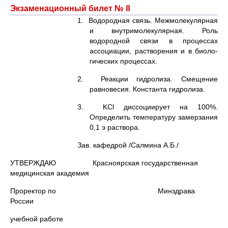
Экзаменационный билет № 8
1. Водородная связь. Межмолекулярная
и внутримолекулярная. Роль
водородной связи в процессах
ассоциации, растворения и в биоло-
гических процессах.
2. Реакции гидролиза. Смещение
равновесия. Константа гидролиза.
3. KCl диссоциирует на 100%.
Определить температуру замерзания
0,1 э раствора.
Зав. кафедрой /Салмина А.Б./
УТВЕРЖДАЮ Красноярская государственная
медицинская академия
Проректор по Минздрава
России
учебной работе