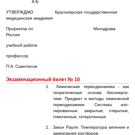
А.Б.
УТВЕРЖДАЮ Красноярская государственная
медицинская академия
Проректор по Минздрава
России
учебной работе
профессор
П.А. Самотесов
Экзаменационный билет № 10
1. Химическая термодинамика - как
теоретическая основа биоэнерге-
тики. Предмет и методы химической
термодинамики. Системы изо-
лированные, закрытые, открытые,
гомогенные, гетерогенные.
2. Закон Рауля. Температура кипения и
замерзания растворов.