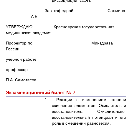
диссоциации NaOH.
Зав. кафедрой Салмина
А.Б.
УТВЕРЖДАЮ Красноярская государственная
медицинская академия
Проректор по Минздрава
России
учебной работе
профессор
П.А. Самотесов
Экзаменационный билет № 7
1. Реакции с изменением степени
окисления элементов. Окислитель и
восстановитель. Окислительно-
восстановительный потенциал и его
роль в смещении равновесия.